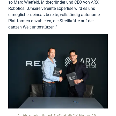
so Marc Wietfeld, Mitbegründer und CEO von ARX
Robotics. „Unsere vereinte Expertise wird es uns
ermöglichen, einsatzbereite, vollständig autonome
Plattformen anzubieten, die Streitkräfte auf der
ganzen Welt unterstützen.“
Dr. Alexander Sagel, CEO of RENK Group AG,