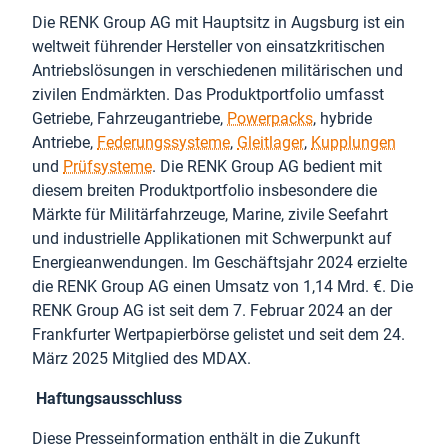
Die RENK Group AG mit Hauptsitz in Augsburg ist ein
weltweit führender Hersteller von einsatzkritischen
Antriebslösungen in verschiedenen militärischen und
zivilen Endmärkten. Das Produktportfolio umfasst
Getriebe, Fahrzeugantriebe,
Powerpacks
, hybride
Antriebe,
Federungssysteme
,
Gleitlager
,
Kupplungen
und
Prüfsysteme
. Die RENK Group AG bedient mit
diesem breiten Produktportfolio insbesondere die
Märkte für Militärfahrzeuge, Marine, zivile Seefahrt
und industrielle Applikationen mit Schwerpunkt auf
Energieanwendungen. Im Geschäftsjahr 2024 erzielte
die RENK Group AG einen Umsatz von 1,14 Mrd. €. Die
RENK Group AG ist seit dem 7. Februar 2024 an der
Frankfurter Wertpapierbörse gelistet und seit dem 24.
März 2025 Mitglied des MDAX.
Haftungsausschluss
Diese Presseinformation enthält in die Zukunft