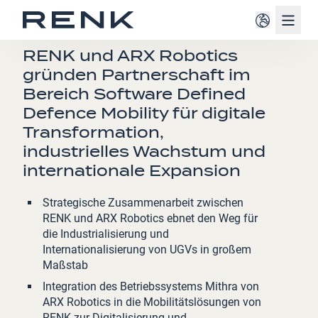
Navig
PRESSEMITTEILUNG
RENK und ARX Robotics
gründen Partnerschaft im
Bereich Software Defined
Defence Mobility für digitale
Transformation,
industrielles Wachstum und
internationale Expansion
Strategische Zusammenarbeit zwischen
RENK und ARX Robotics ebnet den Weg für
die Industrialisierung und
Internationalisierung von UGVs in großem
Maßstab
Integration des Betriebssystems Mithra von
ARX Robotics in die Mobilitätslösungen von
RENK zur Digitalisierung und