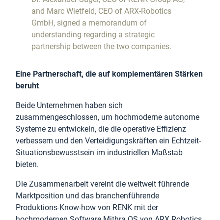
and Marc Wietfeld, CEO of ARX-Robotics
GmbH, signed a memorandum of
understanding regarding a strategic
partnership between the two companies.
Eine Partnerschaft, die auf komplementären Stärken
beruht
Beide Unternehmen haben sich
zusammengeschlossen, um hochmoderne autonome
Systeme zu entwickeln, die die operative Effizienz
verbessern und den Verteidigungskräften ein Echtzeit-
Situationsbewusstsein im industriellen Maßstab
bieten.
Die Zusammenarbeit vereint die weltweit führende
Marktposition und das branchenführende
Produktions-Know-how von RENK mit der
hochmodernen Software Mithra OS von ARX Robotics.