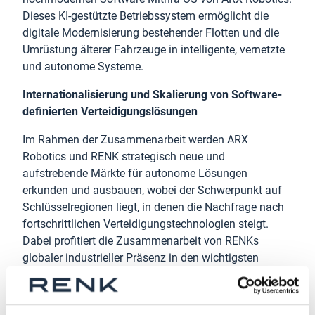
Dieses KI-gestützte Betriebssystem ermöglicht die
digitale Modernisierung bestehender Flotten und die
Umrüstung älterer Fahrzeuge in intelligente, vernetzte
und autonome Systeme.
Internationalisierung und Skalierung von Software-
definierten Verteidigungslösungen
Im Rahmen der Zusammenarbeit werden ARX
Robotics und RENK strategisch neue und
aufstrebende Märkte für autonome Lösungen
erkunden und ausbauen, wobei der Schwerpunkt auf
Schlüsselregionen liegt, in denen die Nachfrage nach
fortschrittlichen Verteidigungstechnologien steigt.
Dabei profitiert die Zusammenarbeit von RENKs
globaler industrieller Präsenz in den wichtigsten
westlichen Verteidigungsmärkten, den engen
Kundenbeziehungen zu mehr als 70 Armeen und 40
Marinen sowie der umfassenden Systemkompetenz