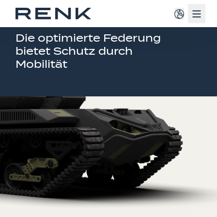
Navig
SERVICE FÜR MILITÄRISCHE FAHRZEUGE
Die optimierte Federung
bietet Schutz durch
Mobilität