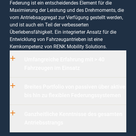
Federung ist ein entscheidendes Element für die
Maximierung der Leistung und des Drehmoments, die
vom Antriebsaggregat zur Verfügung gestellt werden,
und ist auch ein Teil der verbesserten
Überlebensfähigkeit. Ein integrierter Ansatz für die
Entwicklung von Fahrzeugantrieben ist eine
Kernkompetenz von RENK Mobility Solutions.
Umfangreiche Erfahrung mit > 40
Fahrzeugen im Einsatz
Breites Portfolio von passiven über aktive
bis hin zu flexiblen Federungssystemen
Ganzheitliche Kenntnisse des gesamten
Antriebsstrangs