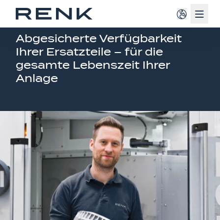
Navig
SERVICE FÜR DIE INDUSTRIE
Abgesicherte Verfügbarkeit
Ihrer Ersatzteile – für die
gesamte Lebenszeit Ihrer
Anlage