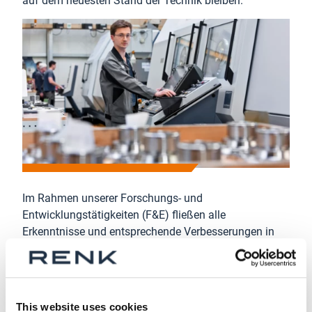
auf dem neuesten Stand der Technik bleiben.
Im Rahmen unserer Forschungs- und
Entwicklungstätigkeiten (F&E) fließen alle
Erkenntnisse und entsprechende Verbesserungen in
die Produktion von Ersatzteilen ein. Somit erfahren
Ihre Anlagen unter anderem auch eine zusätzliche
Steigerung der Performance. Deutliche
Energieeinsparungen und eine Verlängerung der
This website uses cookies