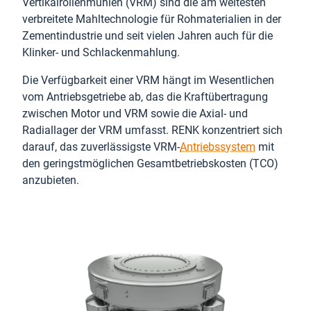
Vertikalrollenmühlen (VRM) sind die am weitesten
verbreitete Mahltechnologie für Rohmaterialien in der
Zementindustrie und seit vielen Jahren auch für die
Klinker- und Schlackenmahlung.
Die Verfügbarkeit einer VRM hängt im Wesentlichen
vom Antriebsgetriebe ab, das die Kraftübertragung
zwischen Motor und VRM sowie die Axial- und
Radiallager der VRM umfasst. RENK konzentriert sich
darauf, das zuverlässigste VRM-
Antriebssystem
mit
den geringstmöglichen Gesamtbetriebskosten (TCO)
anzubieten.