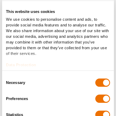
Mehr Information
This website uses cookies
We use cookies to personalise content and ads, to
provide social media features and to analyse our traffic.
We also share information about your use of our site with
our social media, advertising and analytics partners who
may combine it with other information that you’ve
provided to them or that they’ve collected from your use
of their services.
Data Protection
Consent
Necessary
Selection
Preferences
iKPAV – planetarisch 2-
stufig
Statistics