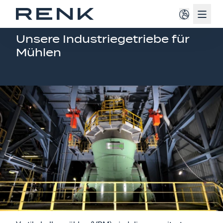
Navig
INDUSTRIEGETRIEBE
Unsere Industriegetriebe für
Mühlen