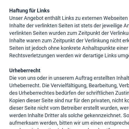
Haftung für Links
Unser Angebot enthält Links zu externen Webseiten Dr
Inhalte der verlinkten Seiten ist stets der jeweilige 
verlinkten Seiten wurden zum Zeitpunkt der Verlink
Inhalte waren zum Zeitpunkt der Verlinkung nicht erk
Seiten ist jedoch ohne konkrete Anhaltspunkte eine
Rechtsverletzungen werden wir derartige Links umg
Urheberrecht
Die von uns oder in unserem Auftrag erstellten Inha
Urheberrecht. Die Vervielfältigung, Bearbeitung, Ve
des Urheberrechtes bedürfen der schriftlichen Zust
Kopien dieser Seite sind nur für den privaten, nicht
dieser Seite nicht vom Betreiber erstellt wurden, we
werden Inhalte Dritter als solche gekennzeichnet. S
aufmerksam werden, bitten wir um einen entsprech