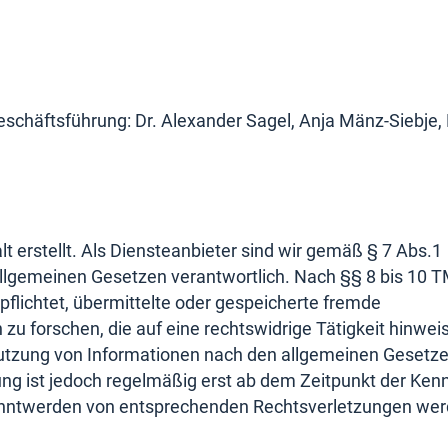
eschäftsführung: Dr. Alexander Sagel, Anja Mänz-Siebje, 
lt erstellt. Als Diensteanbieter sind wir gemäß § 7 Abs.1
allgemeinen Gesetzen verantwortlich. Nach §§ 8 bis 10 
rpflichtet, übermittelte oder gespeicherte fremde
 forschen, die auf eine rechtswidrige Tätigkeit hinwei
Nutzung von Informationen nach den allgemeinen Gesetz
ung ist jedoch regelmäßig erst ab dem Zeitpunkt der Kenn
kanntwerden von entsprechenden Rechtsverletzungen we