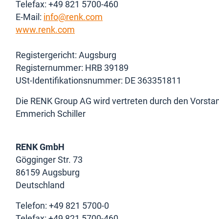
Telefax: +49 821 5700-460
E-Mail:
info@renk.com
www.renk.com
Registergericht: Augsburg
Registernummer: HRB 39189
USt-Identifikationsnummer: DE 363351811
Die RENK Group AG wird vertreten durch den Vorstand
Emmerich Schiller
RENK GmbH
Gögginger Str. 73
86159 Augsburg
Deutschland
Telefon: +49 821 5700-0
Telefax: +49 821 5700-460