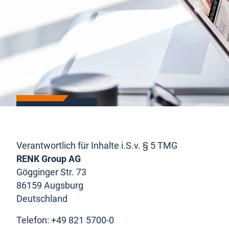
Impressum
Verantwortlich für Inhalte i.S.v. § 5 TMG
RENK Group AG
Gögginger Str. 73
86159 Augsburg
Deutschland
Telefon: +49 821 5700-0