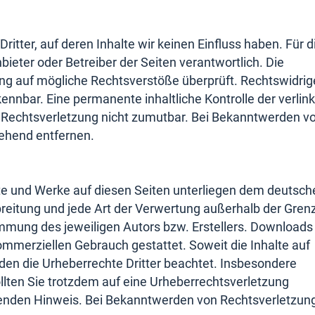
itter, auf deren Inhalte wir keinen Einfluss haben. Für d
Anbieter oder Betreiber der Seiten verantwortlich. Die
ung auf mögliche Rechtsverstöße überprüft. Rechtswidrig
ennbar. Eine permanente inhaltliche Kontrolle der verlin
r Rechtsverletzung nicht zumutbar. Bei Bekanntwerden v
ehend entfernen.
lte und Werke auf diesen Seiten unterliegen dem deutsch
rbreitung und jede Art der Verwertung außerhalb der Gren
immung des jeweiligen Autors bzw. Erstellers. Downloads
 kommerziellen Gebrauch gestattet. Soweit die Inhalte auf
rden die Urheberrechte Dritter beachtet. Insbesondere
ollten Sie trotzdem auf eine Urheberrechtsverletzung
enden Hinweis. Bei Bekanntwerden von Rechtsverletzun