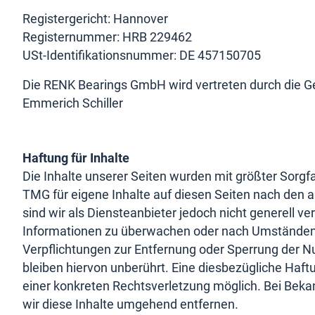
Registergericht: Hannover
Registernummer: HRB 229462
USt-Identifikationsnummer: DE 457150705
Die RENK Bearings GmbH
wird vertreten durch die G
Emmerich Schiller
Haftung für Inhalte
Die Inhalte unserer Seiten wurden mit größter Sorgfa
TMG für eigene Inhalte auf diesen Seiten nach den 
sind wir als Diensteanbieter jedoch nicht generell ve
Informationen zu überwachen oder nach Umständen zu
Verpflichtungen zur Entfernung oder Sperrung der 
bleiben hiervon unberührt. Eine diesbezügliche Haft
einer konkreten Rechtsverletzung möglich. Bei Be
wir diese Inhalte umgehend entfernen.