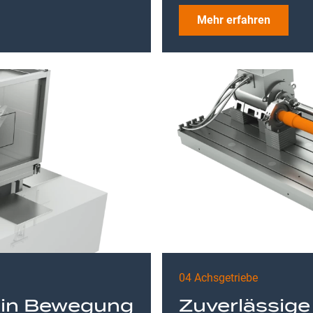
Mehr erfahren
04 Achsgetriebe
 in Bewegung
Zuverlässige