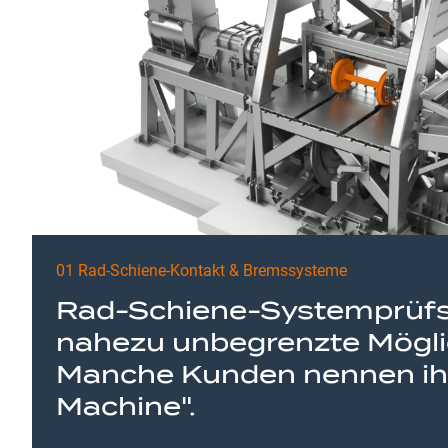
01 Rad-Schiene-Kontakt & Bremssysteme
Rad-Schiene-Systemprüfs
nahezu unbegrenzte Mögli
Manche Kunden nennen ih
Machine".