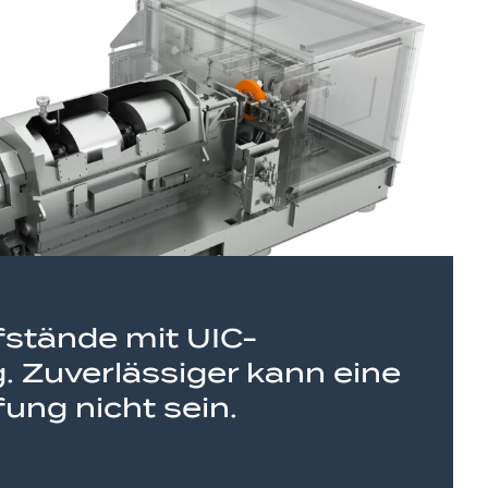
stände mit UIC-
g. Zuverlässiger kann eine
ng nicht sein.