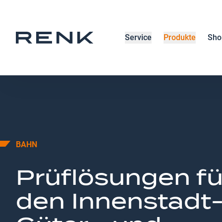
Service
Produkte
Sho
BAHN
Prüflösungen fü
den Innenstadt-