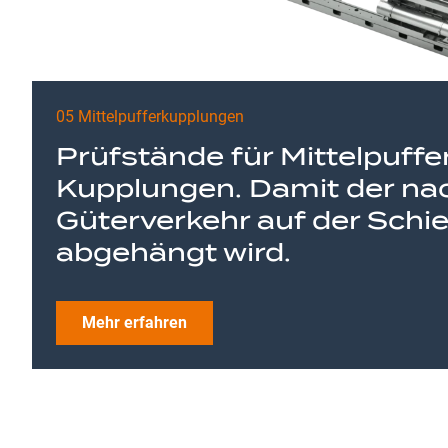
05 Mittelpufferkupplungen
Prüfstände für Mittelpuffe
Kupplungen. Damit der na
Güterverkehr auf der Schie
abgehängt wird.
Mehr erfahren