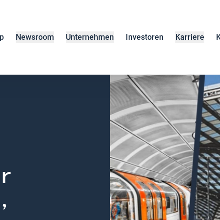
p
Newsroom
Unternehmen
Investoren
Karriere
K
r
,