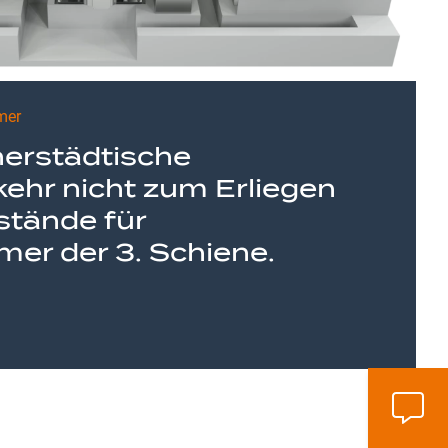
mer
nerstädtische
ehr nicht zum Erliegen
stände für
er der 3. Schiene.