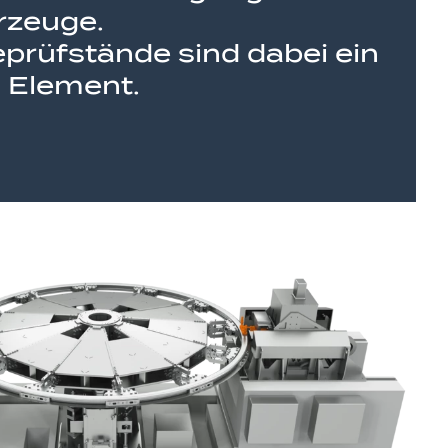
rzeuge.
prüfstände sind dabei ein
 Element.