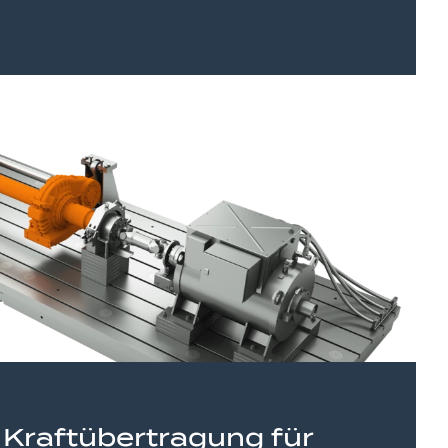
 Kraftübertragung für