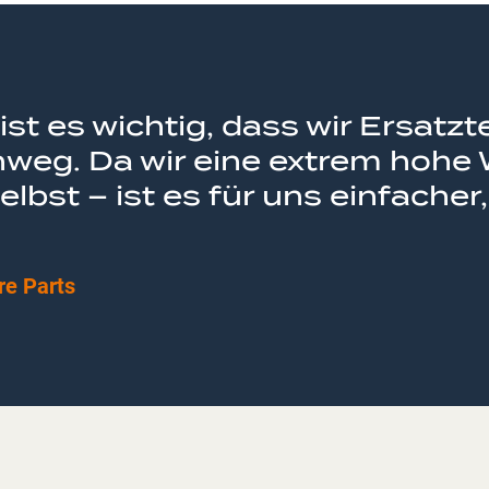
st es wichtig, dass wir Ersatzte
nweg. Da wir eine extrem hohe
elbst – ist es für uns einfache
re Parts