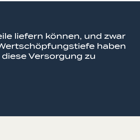
ile liefern können, und zwar
 Wertschöpfungstiefe haben
r, diese Versorgung zu