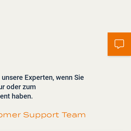
 unsere Experten, wenn Sie
ur oder zum
ent haben.
tomer Support Team