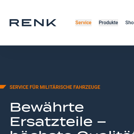
Service
Produkte
Sho
SERVICE FÜR MILITÄRISCHE FAHRZEUGE
Bewährte
Ersatzteile –