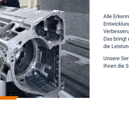
Alle Erken
Entwicklun
Verbesserun
Das bringt
die Leistun
Unsere Ser
Ihnen die S