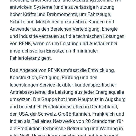
entwickeln Systeme für die zuverlässige Nutzung
hoher Kräfte und Drehmomente, um Fahrzeuge,
Schiffe und Maschinen anzutreiben. Kunden und
Anwender aus den Bereichen Verteidigung, Energie
und Industrie vertrauen auf die technischen Lösungen
von RENK, wenn es um Leistung und Ausdauer bei
anspruchsvollen Einsätzen mit minimaler
Fehlertoleranz geht.
Das Angebot von RENK umfasst die Entwicklung,
Konstruktion, Fertigung, Prüfung und den
lebenslangen Service flexibler, kundenspezifischer
Antriebssysteme, die Leistung aus jeder Energiequelle
umsetzen. Die Gruppe hat ihren Hauptsitz in Augsburg
und betreibt elf Produktionsstätten in Deutschland,
den USA, der Schweiz, Großbritannien, Frankreich und
Indien als Teil eines Netzwerks von 20 Standorten für
die Produktion, technische Betreuung und Wartung in
aller Welt. Unsere Firma wächst und hat heute rund