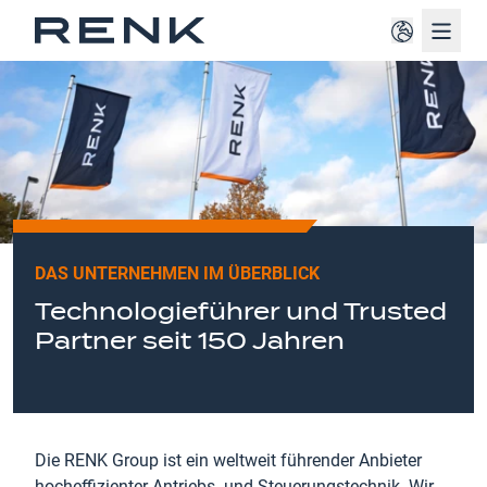
Navig
DAS UNTERNEHMEN IM ÜBERBLICK
Technologieführer und Trusted
Partner seit 150 Jahren
Die RENK Group ist ein weltweit führender Anbieter
hocheffizienter Antriebs- und Steuerungstechnik. Wir