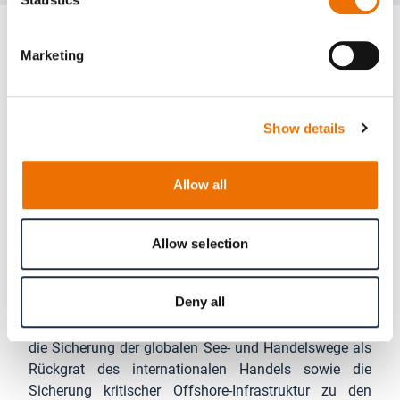
Marketing
Mehr erfahren
Show details
Allow all
MARINE & INDUSTRIE (M&I)
Technologisch führende Lösungen für die
Allow selection
kommerzielle Schifffahrt, Industrie und
Marine
Deny all
Mit M&I möchte RENK den Bedarf adressieren, der sich
aus zwei globalen Trends ergibt: Zum einen gehören
die Sicherung der globalen See- und Handelswege als
Rückgrat des internationalen Handels sowie die
Sicherung kritischer Offshore-Infrastruktur zu den