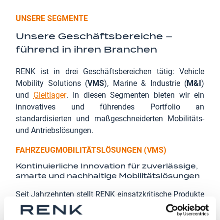
UNSERE SEGMENTE
Unsere Geschäftsbereiche –
führend in ihren Branchen
RENK ist in drei Geschäftsbereichen tätig: Vehicle
Mobility Solutions (
VMS
), Marine & Industrie (
M&I
)
und
Gleitlager
. In diesen Segmenten bieten wir ein
innovatives und führendes Portfolio an
standardisierten und maßgeschneiderten Mobilitäts-
und Antriebslösungen.
FAHRZEUGMOBILITÄTSLÖSUNGEN (VMS)
Kontinuierliche Innovation für zuverlässige,
smarte und nachhaltige Mobilitätslösungen
Seit Jahrzehnten stellt RENK einsatzkritische Produkte
und Komponenten für den Sicherheits- und
Verteidigungsmarkt her. RENK leistet damit einen