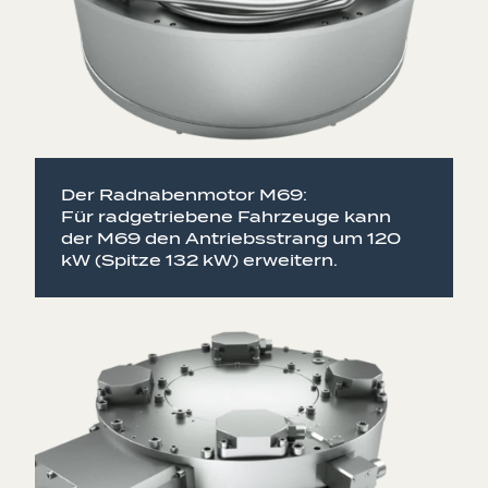
Der Radnabenmotor M69:
Für radgetriebene Fahrzeuge kann
der M69 den Antriebsstrang um 120
kW (Spitze 132 kW) erweitern.