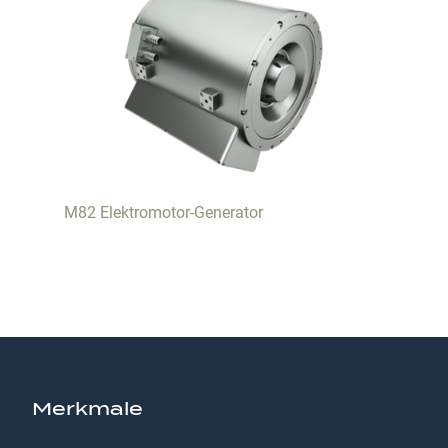
M82 Elektromotor-Generator
Merkmale