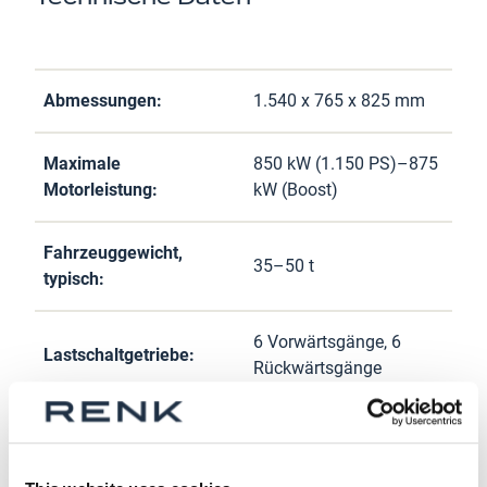
Abmessungen:
1.540 x 765 x 825 mm
Maximale
850 kW (1.150 PS)–875
Motorleistung:
kW (Boost)
Fahrzeuggewicht,
35–50 t
typisch:
6 Vorwärtsgänge, 6
Lastschaltgetriebe:
Rückwärtsgänge
Gesamtübersetzung,
6.3
mechanisch: