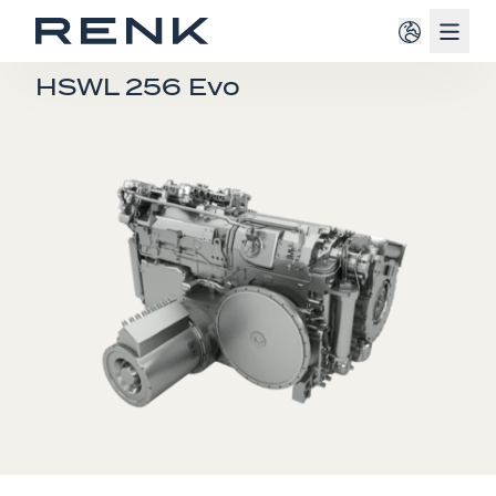
Navig
FAHRZEUGGETRIEBE
HSWL 256 Evo