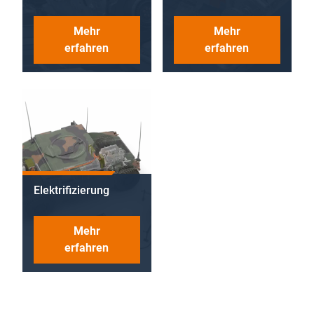
Mehr
Mehr
erfahren
erfahren
Elektrifizierung
Mehr
erfahren