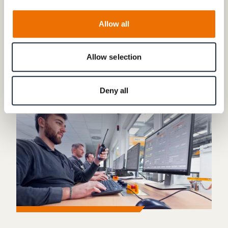
Radfahrzeugen
Allow all
Simulation dynamischer Vorgänge
Allow selection
Bewertung der Fahrzeugleistung
Deny all