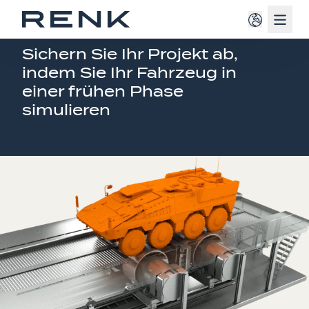
Navig
SERVICE FÜR MILITÄRISCHE FAHRZEUGE
Sichern Sie Ihr Projekt ab,
indem Sie Ihr Fahrzeug in
einer frühen Phase
simulieren