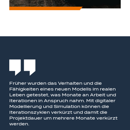
Früher wurden das Verhalten und die
Fähigkeiten eines neuen Modells im realen
Leben getestet, was Monate an Arbeit und
Iterationen in Anspruch nahm. Mit digitaler
Modellierung und Simulation können die
Iterationszyklen verkürzt und damit die
Projektdauer um mehrere Monate verkürzt
werden.