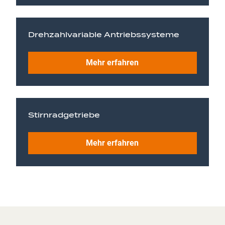
Drehzahlvariable Antriebssysteme
Mehr erfahren
Stirnradgetriebe
Mehr erfahren