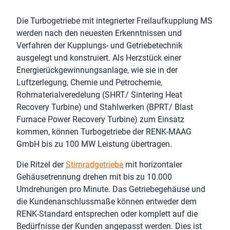
Die Turbogetriebe mit integrierter Freilaufkupplung MS
werden nach den neuesten Erkenntnissen und
Verfahren der Kupplungs- und Getriebetechnik
ausgelegt und konstruiert. Als Herzstück einer
Energierückgewinnungsanlage, wie sie in der
Luftzerlegung, Chemie und Petrochemie,
Rohmaterialveredelung (SHRT/ Sintering Heat
Recovery Turbine) und Stahlwerken (BPRT/ Blast
Furnace Power Recovery Turbine) zum Einsatz
kommen, können Turbogetriebe der RENK-MAAG
GmbH bis zu 100 MW Leistung übertragen.
Die Ritzel der
Stirnradgetriebe
mit horizontaler
Gehäusetrennung drehen mit bis zu 10.000
Umdrehungen pro Minute. Das Getriebegehäuse und
die Kundenanschlussmaße können entweder dem
RENK-Standard entsprechen oder komplett auf die
Bedürfnisse der Kunden angepasst werden. Dies ist