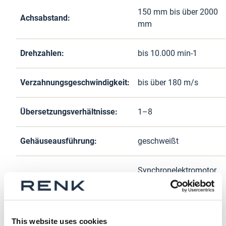
150 mm bis über 2000
Achsabstand:
mm
Drehzahlen:
bis 10.000 min-1
Verzahnungsgeschwindigkeit:
bis über 180 m/s
Übersetzungsverhältnisse:
1–8
Gehäuseausführung:
geschweißt
Synchronelektromotor,
Asynchronelektromotor,
Antriebsvarianten:
Gasturbine,
Dampfturbine,
Expanderturbine
This website uses cookies