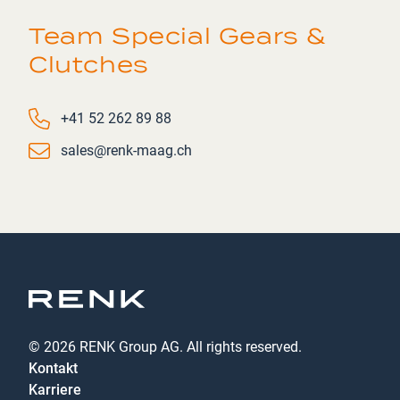
Team Special Gears &
Clutches
Phone number
+41 52 262 89 88
Email
sales@renk-maag.ch
© 2026 RENK Group AG. All rights reserved.
Kontakt
Karriere