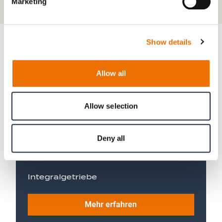
Marketing
Show details
Das könnte Sie auch interessieren:
Allow all
Planetengetriebe
Allow selection
Mehr erfahren
Deny all
Integralgetriebe
Mehr erfahren