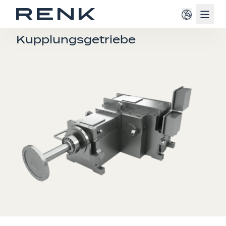
Navig
TURBOGETRIEBE
Kupplungsgetriebe