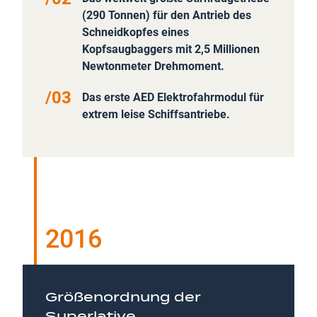
(290 Tonnen) für den Antrieb des
Schneidkopfes eines
Kopfsaugbaggers mit 2,5 Millionen
Newtonmeter Drehmoment.
Das erste AED Elektrofahrmodul für
extrem leise
Schiffsantriebe
.
2016
Größenordnung der
Superlative