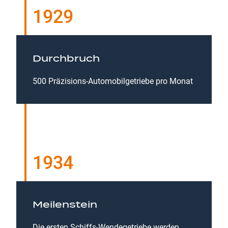
1929
Durchbruch
500 Präzisions-Automobilgetriebe pro Monat
1934
Meilenstein
Die ersten Schiffs-Wendegetriebe werden