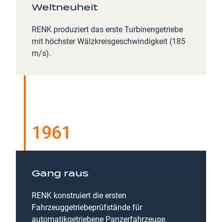
Weltneuheit
RENK produziert das erste Turbinengetriebe
mit höchster Wälzkreisgeschwindigkeit (185
m/s).
1961
Gang raus
RENK konstruiert die ersten
Fahrzeuggetriebeprüfstände für
automatikgetriebene Panzerfahrzeuge.