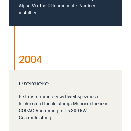
Alpha Ventus Offshore in der Nordsee
installiert.
2004
Premiere
Erstausführung der weltweit spezifisch
leichtesten Hochleistungs-Marinegetriebe in
CODAG-Anordnung mit 6.300 kW
Gesamtleistung.