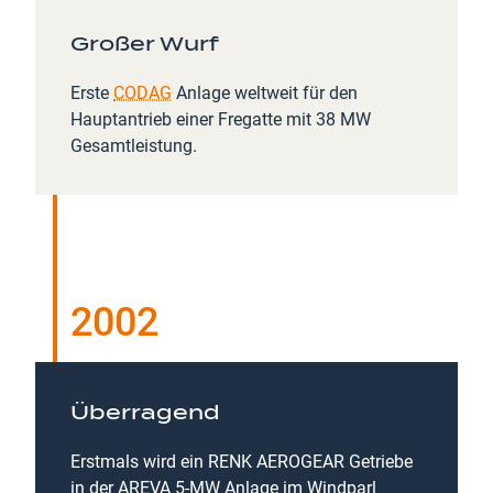
Großer Wurf
Erste
CODAG
Anlage weltweit für den
Hauptantrieb einer Fregatte mit 38 MW
Gesamtleistung.
2002
Überragend
Erstmals wird ein RENK AEROGEAR Getriebe
in der AREVA 5-MW Anlage im Windparl