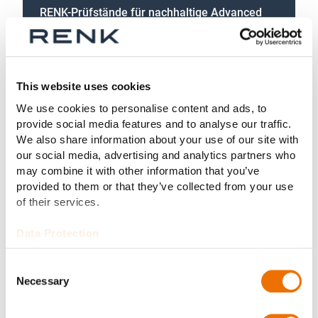
RENK-Prüfstände für nachhaltige Advanced
Air Mobility (AAM)
This website uses cookies
We use cookies to personalise content and ads, to
provide social media features and to analyse our traffic.
We also share information about your use of our site with
our social media, advertising and analytics partners who
may combine it with other information that you’ve
provided to them or that they’ve collected from your use
of their services.
Data Protection
Consent
Necessary
Selection
Condition Monitoring für Schiffe trägt dazu