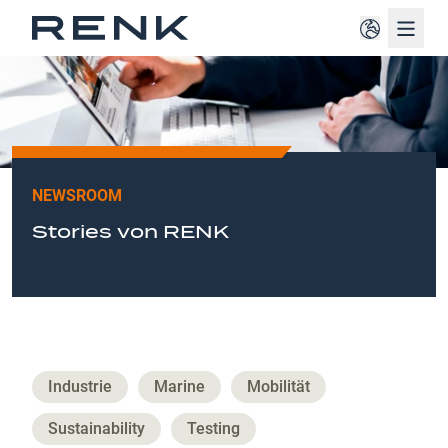
Navig
NEWSROOM
Stories von RENK
Industrie
Marine
Mobilität
Sustainability
Testing