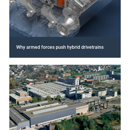
Why armed forces push hybrid drivetrains