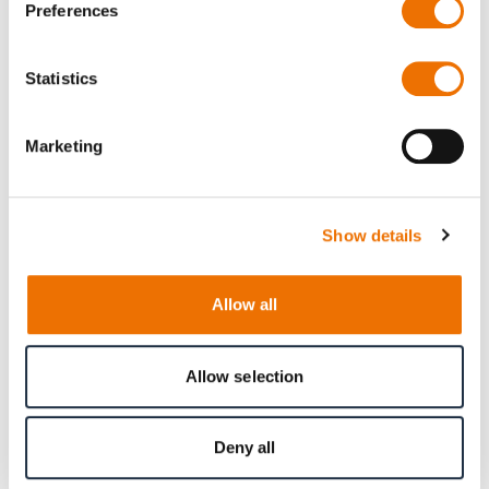
bei, die Sicherheit zu erhöhen und die
Preferences
Betriebszeit zu verlängern.
Statistics
Marketing
Show details
Allow all
Allow selection
Innovative PTO-Lösungen helfen, EEDI/EEXI-
Deny all
Ziele zu erreichen.