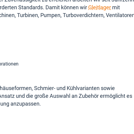
forderten Standards. Damit können wir
Gleitlager
mit
chinen, Turbinen, Pumpen, Turboverdichtern, Ventilatore
brationen
 Gehäuseformen, Schmier- und Kühlvarianten sowie
 Ansatz und die große Auswahl an Zubehör ermöglicht es
ndung anzupassen.