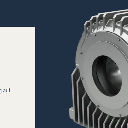
g auf