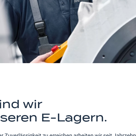
nd wir
nseren E-Lagern.
Zuverlässigkeit zu erreichen arbeiten wir seit Jahrzeh