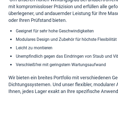
mit
mit kompromissloser Präzision und erfüllen alle ge
überlegener, und andauernder Leistung für Ihre Mas
unseren
oder Ihren Prüfstand bieten.
E-
Geeignet für sehr hohe Geschwindigkeiten
Modulares Design und Zubehör für höchste Flexibilität
Lagern.
Leicht zu montieren
Unempfindlich gegen das Eindringen von Staub und Vi
Verschleißfrei mit geringstem Wartungsaufwand
Wir bieten ein breites Portfolio mit verschiedenen
Dichtungssystemen. Und unser flexibler, modularer
Ihnen, jedes Lager exakt an Ihre spezifische Anwe