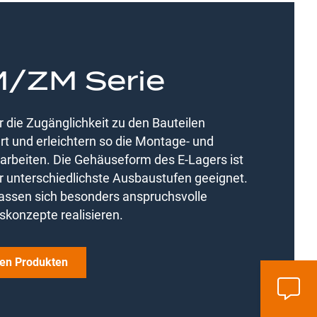
/ZM Serie
 für die Zugänglichkeit zu den Bauteilen
rt und erleichtern so die Montage- und
arbeiten. Die Gehäuseform des E-Lagers ist
ür unterschiedlichste Ausbaustufen geeignet.
assen sich besonders anspruchsvolle
skonzepte realisieren.
en Produkten