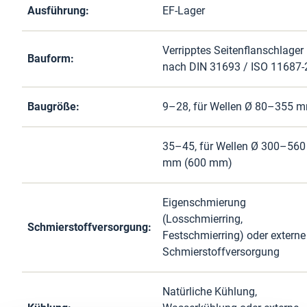
Ausführung:
EF-Lager
Verripptes Seitenflanschlager
Bauform:
nach DIN 31693 / ISO 11687-
Baugröße:
9–28, für Wellen Ø 80–355 
35–45, für Wellen Ø 300–560
mm (600 mm)
Eigenschmierung
(Losschmierring,
Schmierstoffversorgung:
Festschmierring) oder externe
Schmierstoffversorgung
Natürliche Kühlung,