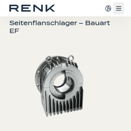
Navig
E-LAGER
Seitenflanschlager – Bauart
EF