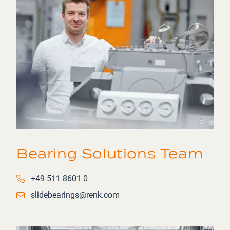
Bearing Solutions Team
Phone number
+49 511 8601 0
Email
slidebearings@renk.com