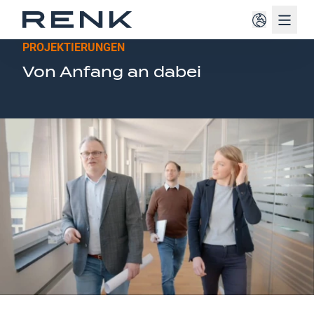
Navig
MACHBARKEITSSTUDIEN UND
PROJEKTIERUNGEN
Von Anfang an dabei