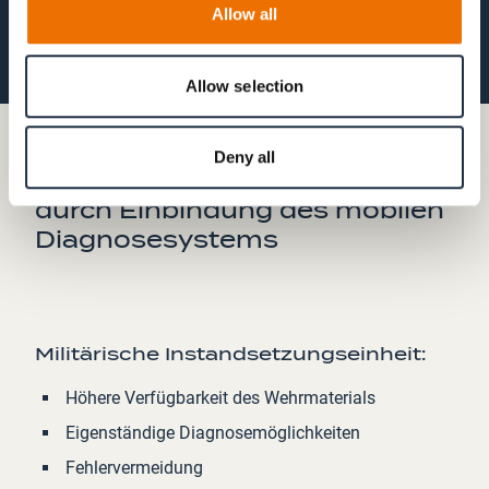
Allow all
Allow selection
Deny all
Synergieeffekte im Service
durch Einbindung des mobilen
Diagnosesystems
Militärische Instandsetzungseinheit:
Höhere Verfügbarkeit des Wehrmaterials
Eigenständige Diagnosemöglichkeiten
Fehlervermeidung