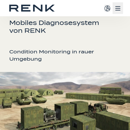
Navig
DEFENSE
Mobiles Diagnosesystem
von RENK
Condition Monitoring in rauer
Umgebung