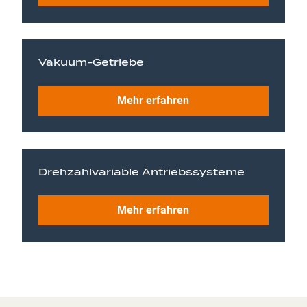
Vakuum-Getriebe
Mehr erfahren
Drehzahlvariable Antriebssysteme
Mehr erfahren