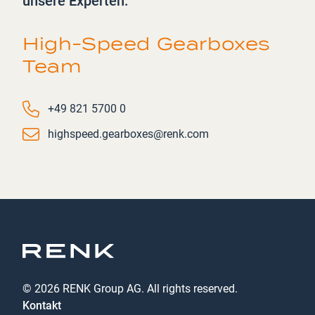
unsere Experten:
High-Speed Gearboxes
Team
Phone number
+49 821 5700 0
Email
highspeed.gearboxes@renk.com
© 2026 RENK Group AG. All rights reserved.
Kontakt