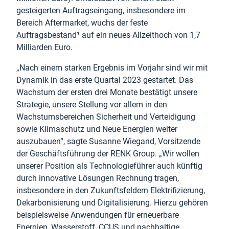
gesteigerten Auftragseingang, insbesondere im
Bereich Aftermarket, wuchs der feste
Auftragsbestand¹ auf ein neues Allzeithoch von 1,7
Milliarden Euro.
„Nach einem starken Ergebnis im Vorjahr sind wir mit
Dynamik in das erste Quartal 2023 gestartet. Das
Wachstum der ersten drei Monate bestätigt unsere
Strategie, unsere Stellung vor allem in den
Wachstumsbereichen Sicherheit und Verteidigung
sowie Klimaschutz und Neue Energien weiter
auszubauen“, sagte Susanne Wiegand, Vorsitzende
der Geschäftsführung der RENK Group. „Wir wollen
unserer Position als Technologieführer auch künftig
durch innovative Lösungen Rechnung tragen,
insbesondere in den Zukunftsfeldern Elektrifizierung,
Dekarbonisierung und Digitalisierung. Hierzu gehören
beispielsweise Anwendungen für erneuerbare
Energien, Wasserstoff, CCUS und nachhaltige