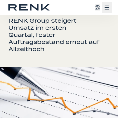
Navig
PRESSEMITTEILUNG
RENK Group steigert
Umsatz im ersten
Quartal, fester
Auftragsbestand erneut auf
Allzeithoch