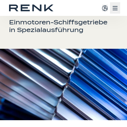
Navig
EINMOTOREN-SCHIFFSGETRIEBE
Einmotoren-Schiffsgetriebe
in Spezialausführung