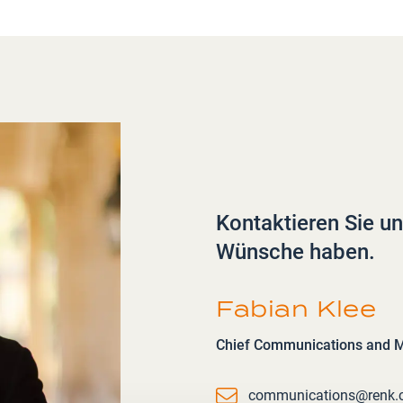
Kontaktieren Sie u
Wünsche haben.
Fabian Klee
Chief Communications and Ma
Email
communications@renk