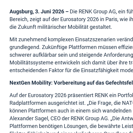
Augsburg, 3. Juni 2026 –
Die RENK Group AG, ein füh
Bereich, zeigt auf der Eurosatory 2026 in Paris, wie
die Zukunft militärischer Mobilität gestaltet.
Mit zunehmend komplexen Einsatzszenarien veränder
grundlegend. Zukünftige Plattformen müssen effizien
schwerer aufklärbar sein und steigende Anforderunge
Mobilitätssysteme entwickeln sich damit über ihre t
entscheidenden Faktor für die Einsatzfähigkeit moder
NextGen Mobility: Vorbereitung auf das Gefechtsfe
Auf der Eurosatory 2026 präsentiert RENK ein Portfo
Radplattformen ausgerichtet ist. „Die Frage, die NAT
können Plattformen auch in einem sich wandelnden Ge
Alexander Sagel, CEO der RENK Group AG. „Die Antw
Plattformen benötigen Lösungen, die bewährte Leistun