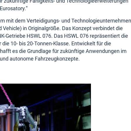
für zukünftige Fähigkeits- und Technologieerweiterungen
Eurosatory.“
am mit dem Verteidigungs- und Technologieunternehme
ehicle) in Originalgröße. Das Konzept verbindet die
K-Getriebe HSWL 076. Das HSWL 076 repräsentiert die
die 10- bis 20-Tonnen-Klasse. Entwickelt für die
schafft es die Grundlage für zukünftige Anwendungen im
 und autonome Fahrzeugkonzepte.