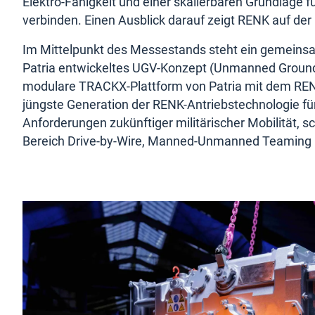
Elektro-Fähigkeit und einer skalierbaren Grundlage 
verbinden. Einen Ausblick darauf zeigt RENK auf der 
Im Mittelpunkt des Messestands steht ein gemeins
Patria entwickeltes UGV-Konzept (Unmanned Ground V
modulare TRACKX-Plattform von Patria mit dem REN
jüngste Generation der RENK-Antriebstechnologie für 
Anforderungen zukünftiger militärischer Mobilität, 
Bereich Drive-by-Wire, Manned-Unmanned Teaming