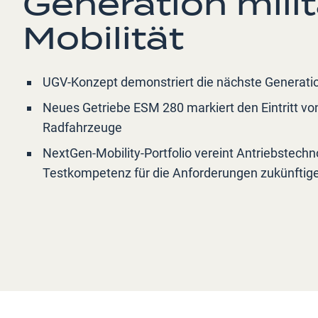
Generation milit
Mobilität
UGV-Konzept demonstriert die nächste Generation d
Neues Getriebe ESM 280 markiert den Eintritt vo
Radfahrzeuge
NextGen-Mobility-Portfolio vereint Antriebstechn
Testkompetenz für die Anforderungen zukünftige