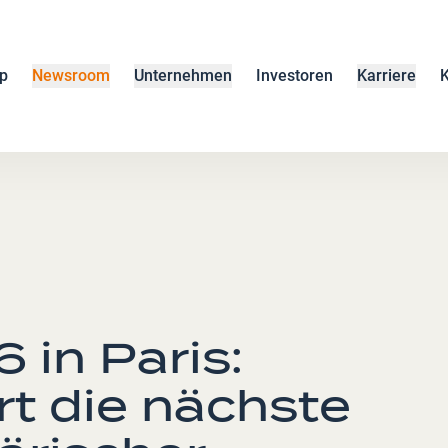
p
Newsroom
Unternehmen
Investoren
Karriere
K
 in Paris:
t die nächste