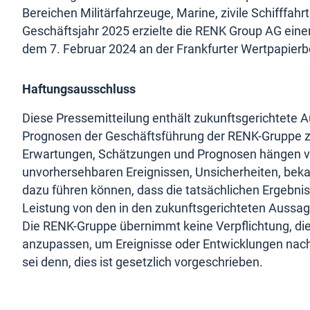
Bereichen Militärfahrzeuge, Marine, zivile Schifffah
Geschäftsjahr 2025 erzielte die RENK Group AG eine
dem 7. Februar 2024 an der Frankfurter Wertpapierb
Haftungsausschluss
Diese Pressemitteilung enthält zukunftsgerichtete 
Prognosen der Geschäftsführung der RENK-Gruppe zu
Erwartungen, Schätzungen und Prognosen hängen vo
unvorhersehbaren Ereignissen, Unsicherheiten, bek
dazu führen können, dass die tatsächlichen Ergebnis
Leistung von den in den zukunftsgerichteten Aussa
Die RENK-Gruppe übernimmt keine Verpflichtung, die
anzupassen, um Ereignisse oder Entwicklungen nach
sei denn, dies ist gesetzlich vorgeschrieben.