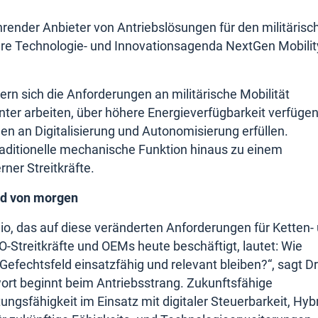
render Anbieter von Antriebslösungen für den militärisc
 ihre Technologie- und Innovationsagenda NextGen Mobilit
n sich die Anforderungen an militärische Mobilität
ter arbeiten, über höhere Energieverfügbarkeit verfügen
n an Digitalisierung und Autonomisierung erfüllen.
raditionelle mechanische Funktion hinaus zu einem
ner Streitkräfte.
ld von morgen
lio, das auf diese veränderten Anforderungen für Ketten-
O-Streitkräfte und OEMs heute beschäftigt, lautet: Wie
fechtsfeld einsatzfähig und relevant bleiben?“, sagt Dr
ort beginnt beim Antriebsstrang. Zukunftsfähige
gsfähigkeit im Einsatz mit digitaler Steuerbarkeit, Hybr