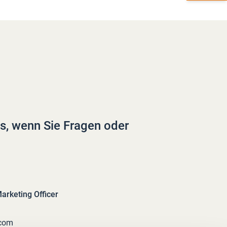
ns, wenn Sie Fragen oder
rketing Officer
.com