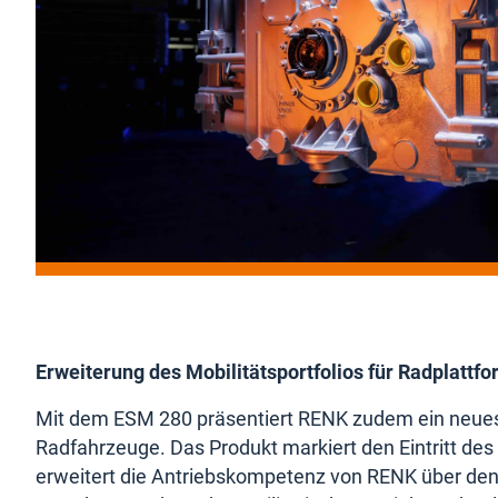
Erweiterung des Mobilitätsportfolios für Radplattf
Mit dem ESM 280 präsentiert RENK zudem ein neues 
Radfahrzeuge. Das Produkt markiert den Eintritt de
erweitert die Antriebskompetenz von RENK über den