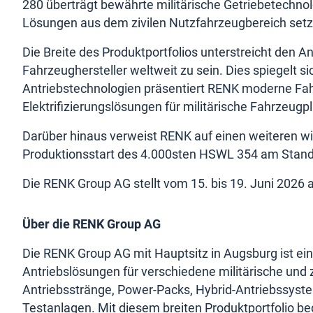
280 überträgt bewährte militärische Getriebetechno
Lösungen aus dem zivilen Nutzfahrzeugbereich setz
Die Breite des Produktportfolios unterstreicht den A
Fahrzeughersteller weltweit zu sein. Dies spiegelt s
Antriebstechnologien präsentiert RENK moderne F
Elektrifizierungslösungen für militärische Fahrzeugp
Darüber hinaus verweist RENK auf einen weiteren wic
Produktionsstart des 4.000sten HSWL 354 am Stand
Die RENK Group AG stellt vom 15. bis 19. Juni 2026 au
Über die RENK Group AG
Die RENK Group AG mit Hauptsitz in Augsburg ist ein
Antriebslösungen für verschiedene militärische und 
Antriebsstränge, Power-Packs, Hybrid-Antriebssyst
Testanlagen. Mit diesem breiten Produktportfolio 