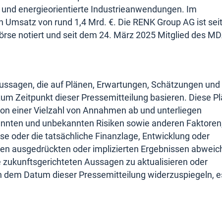
rt und energieorientierte Industrieanwendungen. Im
n Umsatz von rund 1,4 Mrd. €. Die RENK Group AG ist sei
örse notiert und seit dem 24. März 2025 Mitglied des M
Aussagen, die auf Plänen, Erwartungen, Schätzungen und
m Zeitpunkt dieser Pressemitteilung basieren. Diese Pl
n einer Vielzahl von Annahmen ab und unterliegen
annten und unbekannten Risiken sowie anderen Faktoren,
se oder die tatsächliche Finanzlage, Entwicklung oder
gen ausgedrückten oder implizierten Ergebnissen abweic
 zukunftsgerichteten Aussagen zu aktualisieren oder
 dem Datum dieser Pressemitteilung widerzuspiegeln, e