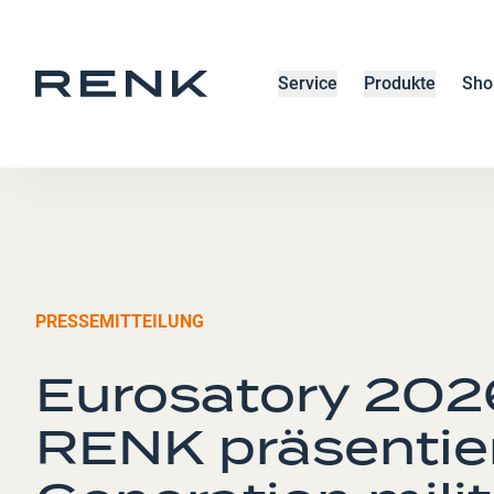
Service
Produkte
Sho
PRESSEMITTEILUNG
Eurosatory 2026
RENK präsentier