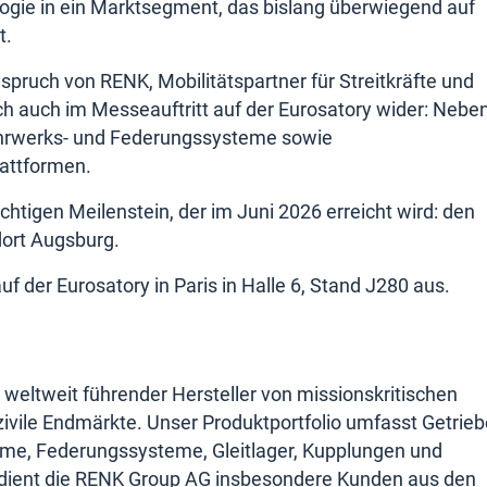
logie in ein Marktsegment, das bislang überwiegend auf
t.
nspruch von RENK, Mobilitätspartner für Streitkräfte und
ich auch im Messeauftritt auf der Eurosatory wider: Nebe
ahrwerks- und Federungssysteme sowie
lattformen.
htigen Meilenstein, der im Juni 2026 erreicht wird: den
ort Augsburg.
f der Eurosatory in Paris in Halle 6, Stand J280 aus.
 weltweit führender Hersteller von missionskritischen
zivile Endmärkte. Unser Produktportfolio umfasst Getrieb
eme, Federungssysteme, Gleitlager, Kupplungen und
bedient die RENK Group AG insbesondere Kunden aus den