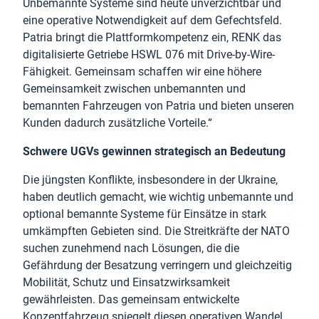
Unbemannte Systeme sind heute unverzichtbar und
eine operative Notwendigkeit auf dem Gefechtsfeld.
Patria bringt die Plattformkompetenz ein, RENK das
digitalisierte Getriebe HSWL 076 mit Drive-by-Wire-
Fähigkeit. Gemeinsam schaffen wir eine höhere
Gemeinsamkeit zwischen unbemannten und
bemannten Fahrzeugen von Patria und bieten unseren
Kunden dadurch zusätzliche Vorteile.“
Schwere UGVs gewinnen strategisch an Bedeutung
Die jüngsten Konflikte, insbesondere in der Ukraine,
haben deutlich gemacht, wie wichtig unbemannte und
optional bemannte Systeme für Einsätze in stark
umkämpften Gebieten sind. Die Streitkräfte der NATO
suchen zunehmend nach Lösungen, die die
Gefährdung der Besatzung verringern und gleichzeitig
Mobilität, Schutz und Einsatzwirksamkeit
gewährleisten. Das gemeinsam entwickelte
Konzeptfahrzeug spiegelt diesen operativen Wandel