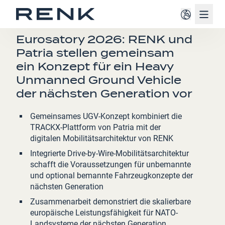
Navig
PRESSEMITTEILUNG
Eurosatory 2026: RENK und
Patria stellen gemeinsam
ein Konzept für ein Heavy
Unmanned Ground Vehicle
der nächsten Generation vor
Gemeinsames UGV-Konzept kombiniert die
TRACKX-Plattform von Patria mit der
digitalen Mobilitätsarchitektur von RENK
Integrierte Drive-by-Wire-Mobilitätsarchitektur
schafft die Voraussetzungen für unbemannte
und optional bemannte Fahrzeugkonzepte der
nächsten Generation
Zusammenarbeit demonstriert die skalierbare
europäische Leistungsfähigkeit für NATO-
Landsysteme der nächsten Generation