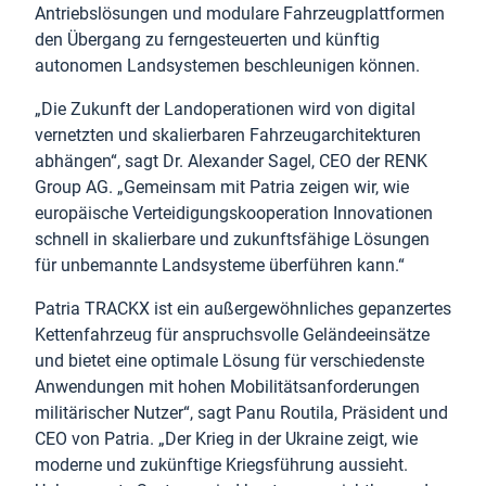
Antriebslösungen und modulare Fahrzeugplattformen
den Übergang zu ferngesteuerten und künftig
autonomen Landsystemen beschleunigen können.
„Die Zukunft der Landoperationen wird von digital
vernetzten und skalierbaren Fahrzeugarchitekturen
abhängen“, sagt Dr. Alexander Sagel, CEO der RENK
Group AG. „Gemeinsam mit Patria zeigen wir, wie
europäische Verteidigungskooperation Innovationen
schnell in skalierbare und zukunftsfähige Lösungen
für unbemannte Landsysteme überführen kann.“
Patria TRACKX ist ein außergewöhnliches gepanzertes
Kettenfahrzeug für anspruchsvolle Geländeeinsätze
und bietet eine optimale Lösung für verschiedenste
Anwendungen mit hohen Mobilitätsanforderungen
militärischer Nutzer“, sagt Panu Routila, Präsident und
CEO von Patria. „Der Krieg in der Ukraine zeigt, wie
moderne und zukünftige Kriegsführung aussieht.