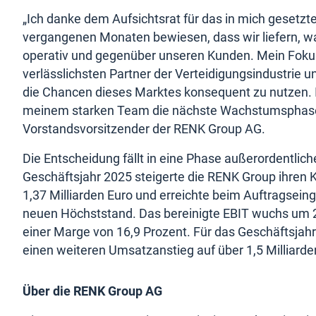
„Ich danke dem Aufsichtsrat für das in mich gesetzt
vergangenen Monaten bewiesen, dass wir liefern, wa
operativ und gegenüber unseren Kunden. Mein Fokus
verlässlichsten Partner der Verteidigungsindustrie u
die Chancen dieses Marktes konsequent zu nutzen. 
meinem starken Team die nächste Wachstumsphase z
Vorstandsvorsitzender der RENK Group AG.
Die Entscheidung fällt in eine Phase außerordentli
Geschäftsjahr 2025 steigerte die RENK Group ihren
1,37 Milliarden Euro und erreichte beim Auftragseing
neuen Höchststand. Das bereinigte EBIT wuchs um 21
einer Marge von 16,9 Prozent. Für das Geschäftsja
einen weiteren Umsatzanstieg auf über 1,5 Milliarde
Über die RENK Group AG