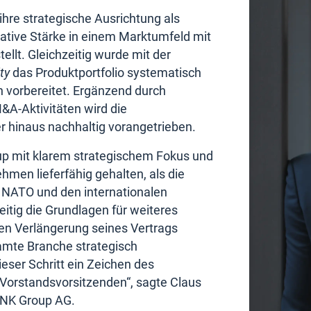
ihre strategische Ausrichtung als
ative Stärke in einem Marktumfeld mit
llt. Gleichzeitig wurde mit der
ty
das Produktportfolio systematisch
 vorbereitet. Ergänzend durch
&A-Aktivitäten wird die
er hinaus nachhaltig vorangetrieben.
oup mit klarem strategischem Fokus und
men lieferfähig gehalten, als die
 NATO und den internationalen
eitig die Grundlagen für weiteres
gen Verlängerung seines Vertrags
samte Branche strategisch
eser Schritt ein Zeichen des
 Vorstandsvorsitzenden“, sagte Claus
RENK Group AG.