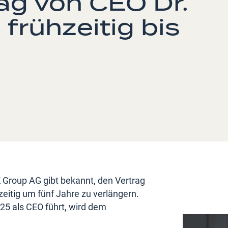
rag von CEO Dr.
frühzeitig bis
 Group AG gibt bekannt, den Vertrag
eitig um fünf Jahre zu verlängern.
025 als CEO führt, wird dem