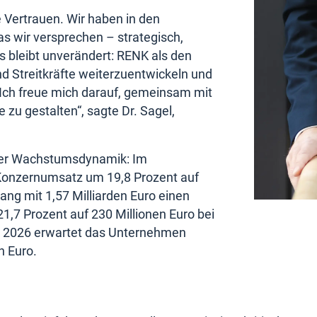
e Vertrauen. Wir haben in den
s wir versprechen – strategisch,
 bleibt unverändert: RENK als den
nd Streitkräfte weiterzuentwickeln und
Ich freue mich darauf, gemeinsam mit
u gestalten“, sagte Dr. Sagel,
cher Wachstumsdynamik: Im
 Konzernumsatz um 19,8 Prozent auf
ang mit 1,57 Milliarden Euro einen
,7 Prozent auf 230 Millionen Euro bei
hr 2026 erwartet das Unternehmen
n Euro.