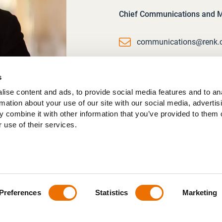
Chief Communications and Ma
Email
communications@renk
s
ise content and ads, to provide social media features and to an
rmation about your use of our site with our social media, advertis
 combine it with other information that you’ve provided to them o
 use of their services.
Preferences
Statistics
Marketing
ere
/
Datenschutz
/
Impressum
/
Allgemeine Geschäftsbedingung