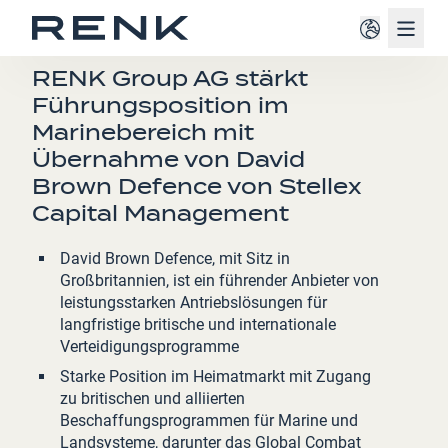
Navig
PRESSEMITTEILUNG
RENK Group AG stärkt
Führungsposition im
Marinebereich mit
Übernahme von David
Brown Defence von Stellex
Capital Management
David Brown Defence, mit Sitz in
Großbritannien, ist ein führender Anbieter von
leistungsstarken Antriebslösungen für
langfristige britische und internationale
Verteidigungsprogramme
Starke Position im Heimatmarkt mit Zugang
zu britischen und alliierten
Beschaffungsprogrammen für Marine und
Landsysteme, darunter das Global Combat