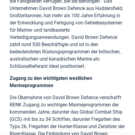
die Fähigkeiten verfügen, die sie benötigen.“ Das
Unternehmen David Brown Defence aus Huddersfield,
Großbritannien, hat mehr als 100 Jahre Erfahrung in
der Entwicklung und Fertigung von Getriebesystemen
für Marine- und landbasierte
Verteidigungsanwendungen. David Brown Defence
zählt rund 530 Beschäftigte und ist in den
bedeutendsten Rüstungsprogrammen der britischen,
australischen und kanadischen Marine als
Schlüssellieferant ideal positioniert.
Zugang zu den wichtigsten westlichen
Marineprogrammen
Die Übernahme von David Brown Defence verschafft
RENK Zugang zu wichtigen Marineprogrammen der
kommenden Jahre, darunter das Global Combat Ship
(GCS) mit bis zu 34 Schiffen, darunter Fregatten des
Typs 26, Fregatten der Hunter-Klasse und Zerstörer der
River-Klasse. Die Einbindung von David Brown