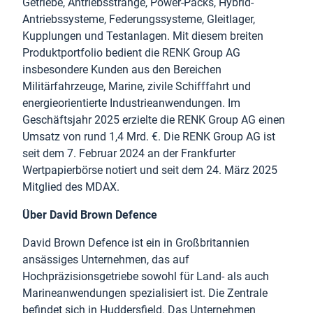
Getriebe, Antriebsstränge, Power-Packs, Hybrid-
Antriebssysteme, Federungssysteme, Gleitlager,
Kupplungen und Testanlagen. Mit diesem breiten
Produktportfolio bedient die RENK Group AG
insbesondere Kunden aus den Bereichen
Militärfahrzeuge, Marine, zivile Schifffahrt und
energieorientierte Industrieanwendungen. Im
Geschäftsjahr 2025 erzielte die RENK Group AG einen
Umsatz von rund 1,4 Mrd. €. Die RENK Group AG ist
seit dem 7. Februar 2024 an der Frankfurter
Wertpapierbörse notiert und seit dem 24. März 2025
Mitglied des MDAX.
Über David Brown Defence
David Brown Defence ist ein in Großbritannien
ansässiges Unternehmen, das auf
Hochpräzisionsgetriebe sowohl für Land- als auch
Marineanwendungen spezialisiert ist. Die Zentrale
befindet sich in Huddersfield. Das Unternehmen