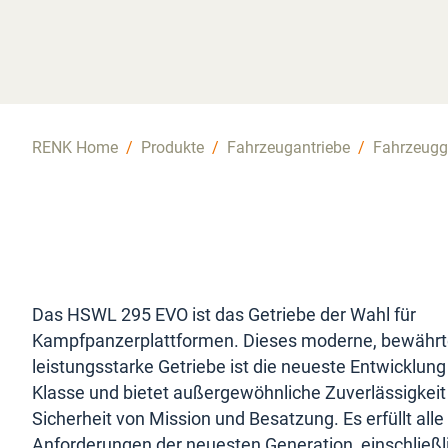
RENK Home
/
Produkte
/
Fahrzeugantriebe
/
Fahrzeugg
Das HSWL 295 EVO ist das Getriebe der Wahl für
Kampfpanzerplattformen. Dieses moderne, bewährt
leistungsstarke Getriebe ist die neueste Entwicklung 
Klasse und bietet außergewöhnliche Zuverlässigkeit 
Sicherheit von Mission und Besatzung. Es erfüllt alle
Anforderungen der neuesten Generation, einschließl