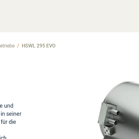
etriebe
/
HSWL 295 EVO
e und
in seiner
für die
ich