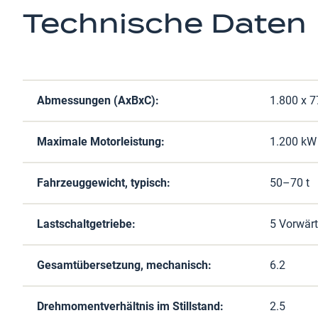
Technische Daten
Abmessungen
(AxBxC):
1.800 x 
Maximale Motorleistung:
1.200 kW
Fahrzeuggewicht, typisch:
50–70 t
Lastschaltgetriebe:
5 Vorwär
Gesamtübersetzung, mechanisch:
6.2
Drehmomentverhältnis im Stillstand:
2.5