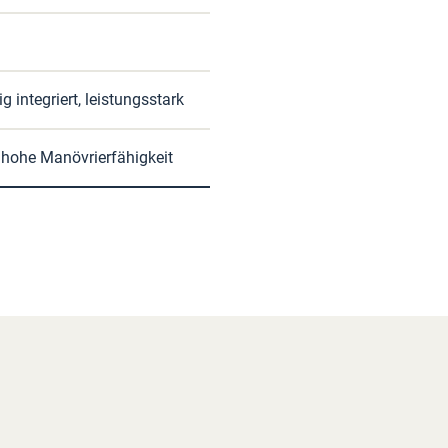
g integriert, leistungsstark
t, hohe Manövrierfähigkeit