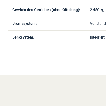
Gewicht des Getriebes (ohne Ölfüllung):
2.450 kg
Bremssystem:
Vollständi
Lenksystem:
Integrier