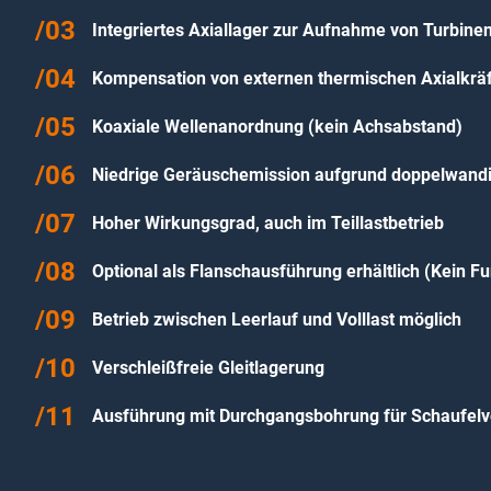
Integriertes Axiallager zur Aufnahme von Turbine
Kompensation von externen thermischen Axialkrä
Koaxiale Wellenanordnung (kein Achsabstand)
Niedrige Geräuschemission aufgrund doppelwand
Hoher Wirkungsgrad, auch im Teillastbetrieb
Optional als Flanschausführung erhältlich (Kein 
Betrieb zwischen Leerlauf und Volllast möglich
Verschleißfreie Gleitlagerung
Ausführung mit Durchgangsbohrung für Schaufelve