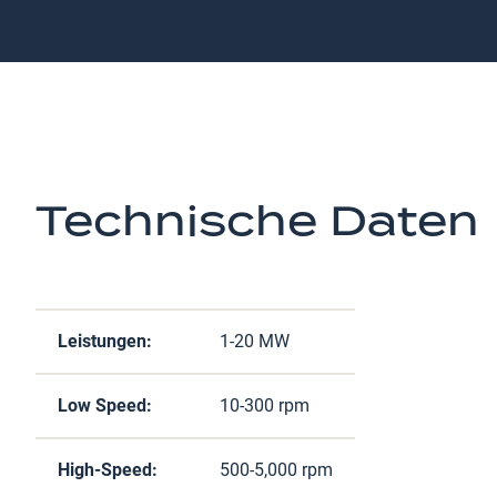
Technische Daten
Leistungen:
1-20 MW
Low Speed:
10-300 rpm
High-Speed:
500-5,000 rpm