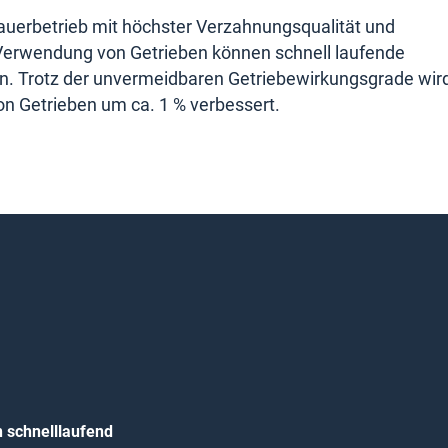
auerbetrieb mit höchster Verzahnungsqualität und
 Verwendung von Getrieben können schnell laufende
n. Trotz der unvermeidbaren Getriebewirkungsgrade wir
n Getrieben um ca. 1 % verbessert.
 schnelllaufend