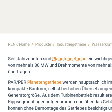
RENK Home
/
Produkte
/
Industriegetriebe
/
Wasserkraf
Seit Jahrzehnten sind
Planetengetriebe
ein wichtig
von mehr als 30 MW und Drehmomente von mehr als
übertragen.
PAR/PBR
Planetengetriebe
werden hauptsächlich im 
kompakte Bauform, selbst bei hohen Übersetzungen, 
Generatorgröße. Aus dem Turbinenbetrieb resultiere
Kippsegmentlager aufgenommen und über das Gehäu
können ohne Demontage des Getriebes besichtigt u