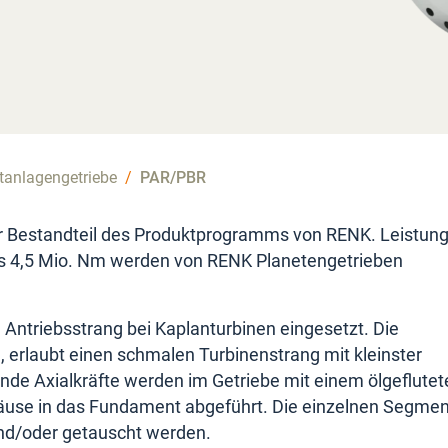
tanlagengetriebe
/
PAR/PBR
er Bestandteil des Produktprogramms von RENK. Leistun
 4,5 Mio. Nm werden von RENK Planetengetrieben
Antriebsstrang bei Kaplanturbinen eingesetzt. Die
erlaubt einen schmalen Turbinenstrang mit kleinster
nde Axialkräfte werden im Getriebe mit einem ölgeflutet
se in das Fundament abgeführt. Die einzelnen Segme
nd/oder getauscht werden.