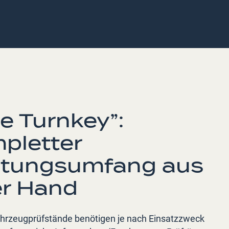
e Turnkey”:
pletter
stungsumfang aus
er Hand
hrzeugprüfstände benötigen je nach Einsatzzweck