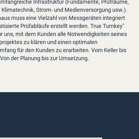
umfangreiche Infrastruktur (Fundamente, Prüfräume,
 Klimatechnik, Strom- und Medienversorgung usw.).
naus muss eine Vielzahl von Messgeräten integriert
isierte Prüfabläufe erstellt werden. True Turnkey"
ür uns, mit dem Kunden alle Notwendigkeiten seines
projektes zu klären und einen optimalen
mfang für den Kunden zu erarbeiten. Vom Keller bis
Von der Planung bis zur Umsetzung.