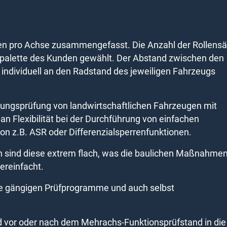
ten pro Achse zusammengefasst. Die Anzahl der Rollens
gpalette des Kunden gewählt. Der Abstand zwischen den
so individuell an den Radstand des jeweiligen Fahrzeugs
stungsprüfung von landwirtschaftlichen Fahrzeugen mit
 an Flexibilität bei der Durchführung von einfachen
von z.B. ASR oder Differenzialsperrenfunktionen.
ten sind diese extrem flach, was die baulichen Maßnahme
ereinfacht.
e gängigen Prüfprogramme und auch selbst
d vor oder nach dem Mehrachs-Funktionsprüfstand in die