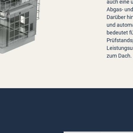
auch eine 
Abgas- und
Darüber hi
und automat
bedeutet f
Prüfstands
Leistungsu
zum Dach. 