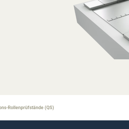
ons-Rollenprüfstände (QS)