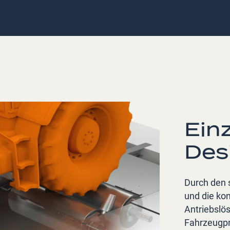
Ein
Des
Durch den 
und die kon
Antriebslö
Fahrzeugpr