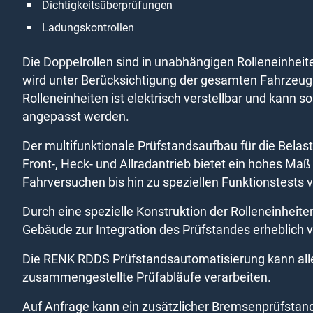
Dichtigkeitsüberprüfungen
Ladungskontrollen
Die Doppelrollen sind in unabhängigen Rolleneinhei
wird unter Berücksichtigung der gesamten Fahrzeu
Rolleneinheiten ist elektrisch verstellbar und kann 
angepasst werden.
Der multifunktionale Prüfstandsaufbau für die Bela
Front-, Heck- und Allradantrieb bietet ein hohes Maß
Fahrversuchen bis hin zu speziellen Funktionstests 
Durch eine spezielle Konstruktion der Rolleneinhei
Gebäude zur Integration des Prüfstandes erheblich v
Die RENK RDDS Prüfstandsautomatisierung kann all
zusammengestellte Prüfabläufe verarbeiten.
Auf Anfrage kann ein zusätzlicher Bremsenprüfstan