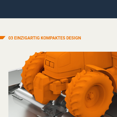
03 EINZIGARTIG KOMPAKTES DESIGN