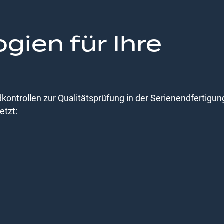
gien für Ihre
ontrollen zur Qualitätsprüfung in der Serienendfertigun
etzt: