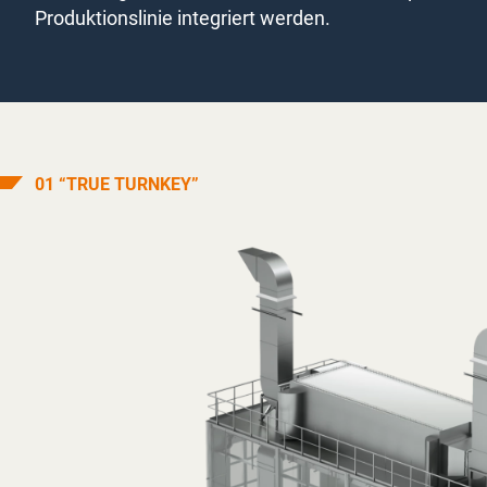
Produktionslinie integriert werden.
01 “TRUE TURNKEY”