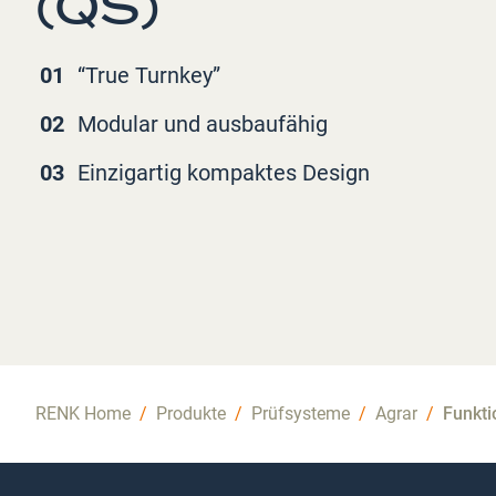
(QS)
01
“True Turnkey”
02
Modular und ausbaufähig
03
Einzigartig kompaktes Design
RENK Home
/
Produkte
/
Prüfsysteme
/
Agrar
/
Funkti