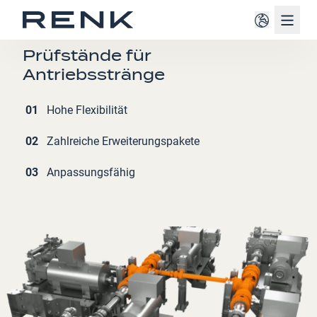
Navig
VERTEIDIGUNG
Prüfstände für
Antriebsstränge
01
Hohe Flexibilität
02
Zahlreiche Erweiterungspakete
03
Anpassungsfähig