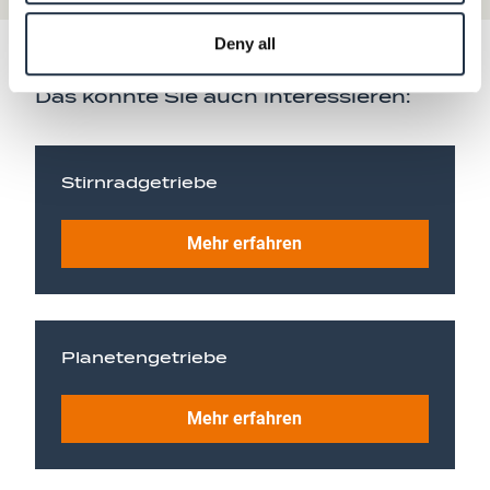
Deny all
Das könnte Sie auch interessieren:
Stirnradgetriebe
Mehr erfahren
Planetengetriebe
Mehr erfahren