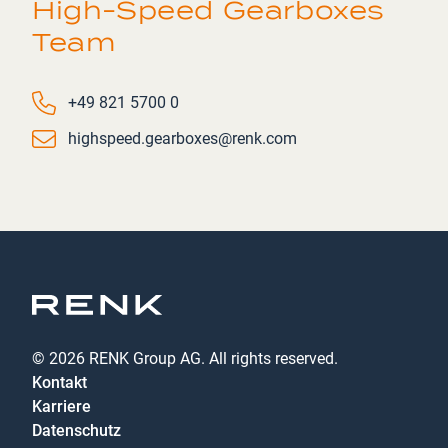
High-Speed Gearboxes
Team
Phone number
+49 821 5700 0
Email
highspeed.gearboxes@renk.com
© 2026 RENK Group AG. All rights reserved.
Kontakt
Karriere
Datenschutz