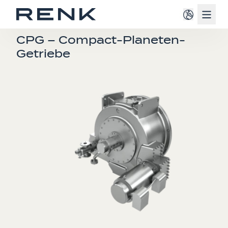
Navig
PLANETENGETRIEBE
CPG – Compact-Planeten-
Getriebe