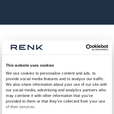
Technische Daten
This website uses cookies
We use cookies to personalise content and ads, to
Leistung:
bis zu 20 MW
provide social media features and to analyse our traffic.
We also share information about your use of our site with
Hohe
our social media, advertising and analytics partners who
< 15 000 rpm
may combine it with other information that you’ve
Drehzahlen:
provided to them or that they’ve collected from your use
of their services.
Übersetzung:
4–9,5