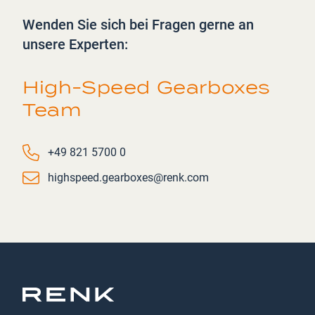
Wenden Sie sich bei Fragen gerne an
unsere Experten:
High-Speed Gearboxes
Team
Phone number
+49 821 5700 0
Email
highspeed.gearboxes@renk.com