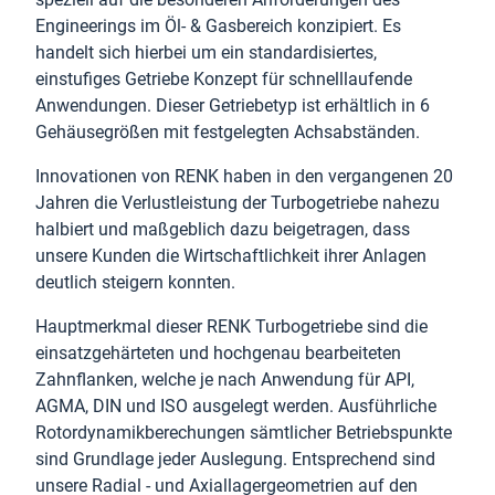
Engineerings im Öl- & Gasbereich konzipiert. Es
handelt sich hierbei um ein standardisiertes,
einstufiges Getriebe Konzept für schnelllaufende
Anwendungen. Dieser Getriebetyp ist erhältlich in 6
Gehäusegrößen mit festgelegten Achsabständen.
Innovationen von RENK haben in den vergangenen 20
Jahren die Verlustleistung der Turbogetriebe nahezu
halbiert und maßgeblich dazu beigetragen, dass
unsere Kunden die Wirtschaftlichkeit ihrer Anlagen
deutlich steigern konnten.
Hauptmerkmal dieser RENK Turbogetriebe sind die
einsatzgehärteten und hochgenau bearbeiteten
Zahnflanken, welche je nach Anwendung für API,
AGMA, DIN und ISO ausgelegt werden. Ausführliche
Rotordynamikberechungen sämtlicher Betriebspunkte
sind Grundlage jeder Auslegung. Entsprechend sind
unsere Radial - und Axiallagergeometrien auf den