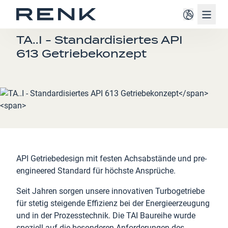
Navig
STIRNRADGETRIEBE
TA..I - Standardisiertes API
613 Getriebekonzept
API Getriebedesign mit festen Achsabstände und pre-
engineered Standard für höchste Ansprüche.
Seit Jahren sorgen unsere innovativen Turbogetriebe
für stetig steigende Effizienz bei der Energieerzeugung
und in der Prozesstechnik. Die TAI Baureihe wurde
speziell auf die besonderen Anforderungen des