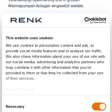
Wärmepumpen-Anlagen eingesetzt werden.
Am Standort erfolgen sowohl die Auslegung und
Konstruktion als auch der weltweite Vertrieb der
innovativen Produkte in enger Zusammenarbeit mit
den RENK-Werken in Winterthur, Augsburg und Rheine.
This website uses cookies
We use cookies to personalise content and ads, to
provide social media features and to analyse our traffic.
We also share information about your use of our site with
our social media, advertising and analytics partners who
KONTAKT
may combine it with other information that you’ve
provided to them or that they’ve collected from your use
of their services.
Data Protection
Consent
Necessary
Selection