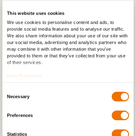
This website uses cookies
KONTAKT
We use cookies to personalise content and ads, to
provide social media features and to analyse our traffic.
We also share information about your use of our site with
our social media, advertising and analytics partners who
may combine it with other information that you’ve
provided to them or that they’ve collected from your use
of their services.
Data Protection
Consent
Necessary
Selection
Preferences
Wenden Sie sich bei Fragen gerne an
Statistics