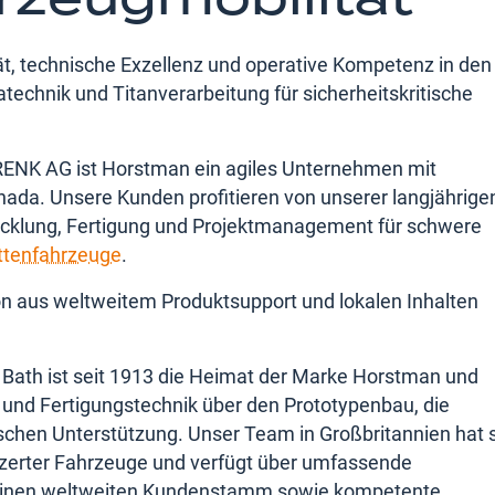
ität, technische Exzellenz und operative Kompetenz in den
echnik und Titanverarbeitung für sicherheitskritische
 RENK AG ist Horstman ein agiles Unternehmen mit
ada. Unsere Kunden profitieren von unserer langjährige
wicklung, Fertigung und Projektmanagement für schwere
ttenfahrzeuge
.
on aus weltweitem Produktsupport und lokalen Inhalten
 Bath ist seit 1913 die Heimat der Marke Horstman und
 und Fertigungstechnik über den Prototypenbau, die
ischen Unterstützung. Unser Team in Großbritannien hat s
zerter Fahrzeuge und verfügt über umfassende
, einen weltweiten Kundenstamm sowie kompetente