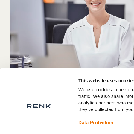
This website uses cookie
We use cookies to personal
traffic. We also share info
analytics partners who may
they’ve collected from your
Data Protection