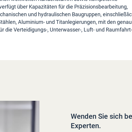
rfügt über Kapazitäten für die Präzisionsbearbeitung,
hanischen und hydraulischen Baugruppen, einschließli
Stählen, Aluminium- und Titanlegierungen, mit den gena
r die Verteidigungs-, Unterwasser-, Luft- und Raumfahrt
Wenden Sie sich be
Experten.