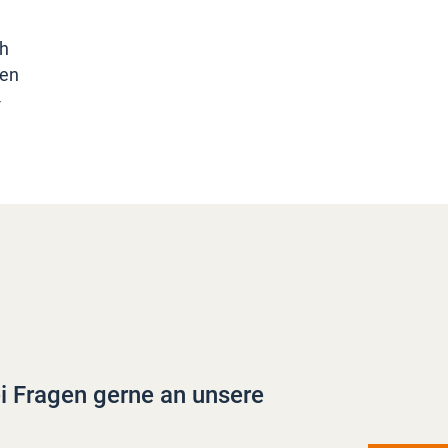
ch
uen
-
i Fragen gerne an unsere