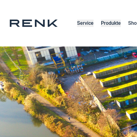
Service
Produkte
Sho