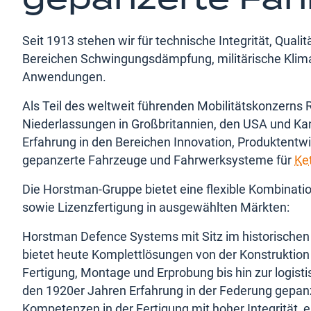
Seit 1913 stehen wir für technische Integrität, Qual
Bereichen Schwingungsdämpfung, militärische Klimat
Anwendungen.
Als Teil des weltweit führenden Mobilitätskonzerns
Niederlassungen in Großbritannien, den USA und Kan
Erfahrung in den Bereichen Innovation, Produktent
gepanzerte Fahrzeuge und Fahrwerksysteme für
Ke
Die Horstman-Gruppe bietet eine flexible Kombinati
sowie Lizenzfertigung in ausgewählten Märkten:
Horstman Defence Systems mit Sitz im historischen
bietet heute Komplettlösungen von der Konstruktion
Fertigung, Montage und Erprobung bis hin zur logist
den 1920er Jahren Erfahrung in der Federung gepan
Kompetenzen in der Fertigung mit hoher Integrität