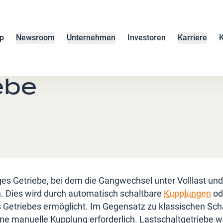
p
Newsroom
Unternehmen
Investoren
Karriere
K
ebe
iges Getriebe, bei dem die Gangwechsel unter Volllast un
n. Dies wird durch automatisch schaltbare
Kupplungen
od
Getriebes ermöglicht. Im Gegensatz zu klassischen Scha
ine manuelle Kupplung erforderlich. Lastschaltgetriebe 