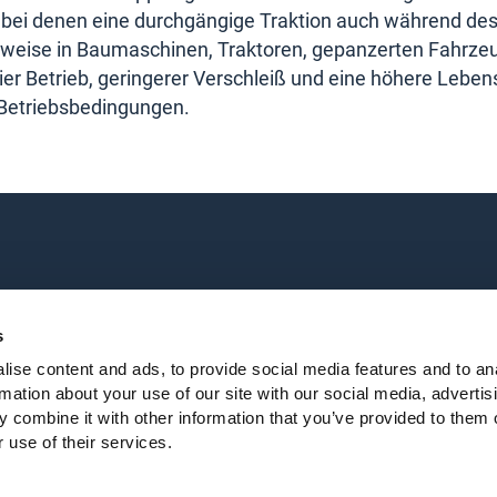
 bei denen eine durchgängige Traktion auch während de
elsweise in Baumaschinen, Traktoren, gepanzerten Fahrze
ier Betrieb, geringerer Verschleiß und eine höhere Leben
Betriebsbedingungen.
ere
/
Datenschutz
/
Impressum
/
Allgemeine Geschäftsbedingung
s
ise content and ads, to provide social media features and to an
rmation about your use of our site with our social media, advertis
 combine it with other information that you’ve provided to them o
 use of their services.