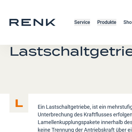
Service
Produkte
Sho
GLOSSAR
Lastschaltgetri
L
Ein Lastschaltgetriebe, ist ein mehrstuf
Unterbrechung des Kraftflusses erfolge
Lamellenkupplungspakete innerhalb des 
keine Trennung der Antriebskraft über e