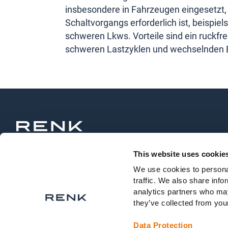
insbesondere in Fahrzeugen eingesetzt,
Schaltvorgangs erforderlich ist, beispi
schweren Lkws. Vorteile sind ein ruckfre
schweren Lastzyklen und wechselnden 
© 2026 RENK Group AG. All rights reserved.
/
Kontakt
/
Karri
This website uses cookie
We use cookies to personal
traffic. We also share info
analytics partners who may
they’ve collected from your
Data Protection