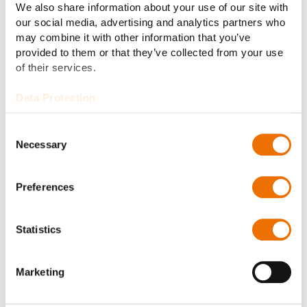
We also share information about your use of our site with
our social media, advertising and analytics partners who
may combine it with other information that you’ve
provided to them or that they’ve collected from your use
K
Kegelrad
of their services.
Kettenfahrzeuge
Data Protection
Kraftfluss
Kupplungen
Consent
Necessary
Selection
Preferences
L
Lastschaltgetriebe
Statistics
Marketing
M
Maschinenbau