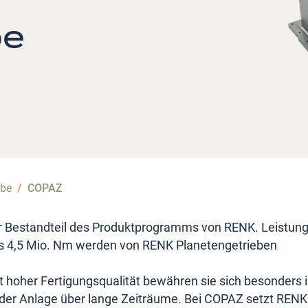
be
ebe
/
COPAZ
er Bestandteil des Produktprogramms von RENK. Leistun
 4,5 Mio. Nm werden von RENK Planetengetrieben
t hoher Fertigungsqualität bewähren sie sich besonders 
t der Anlage über lange Zeiträume. Bei COPAZ setzt RENK