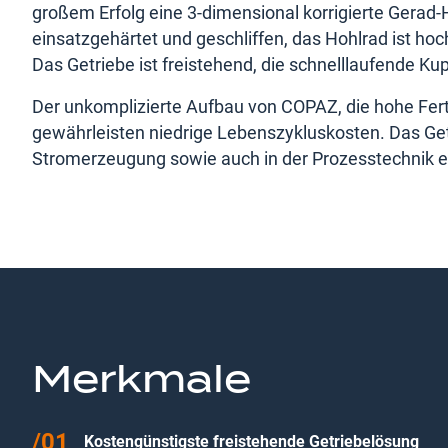
großem Erfolg eine 3-dimensional korrigierte Gerad
einsatzgehärtet und geschliffen, das Hohlrad ist hoc
Das Getriebe ist freistehend, die schnelllaufende Ku
Der unkomplizierte Aufbau von COPAZ, die hohe Fer
gewährleisten niedrige Lebenszykluskosten. Das Get
Stromerzeugung sowie auch in der Prozesstechnik e
Merkmale
Kostengünstigste freistehende Getriebelösung