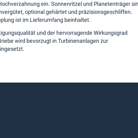
-Hochverzahnung ein. Sonnenritzel und Planetenträger si
hvergütet, optional gehärtet und präzisionsgeschliffen.
pplung ist im Lieferumfang beinhaltet.
tigungsqualität und der hervorragende Wirkungsgrad
riebe wird bevorzugt in Turbinenanlagen zur
ingesetzt.