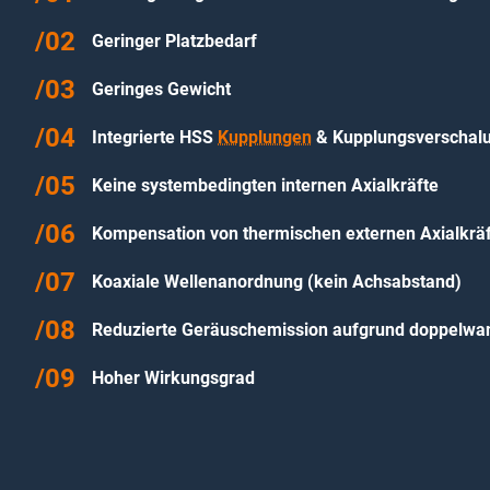
Geringer Platzbedarf
Geringes Gewicht
Integrierte HSS
Kupplungen
& Kupplungsverschal
Keine systembedingten internen Axialkräfte
Kompensation von thermischen externen Axialkrä
Koaxiale Wellenanordnung (kein Achsabstand)
Reduzierte Geräuschemission aufgrund doppelw
Hoher Wirkungsgrad