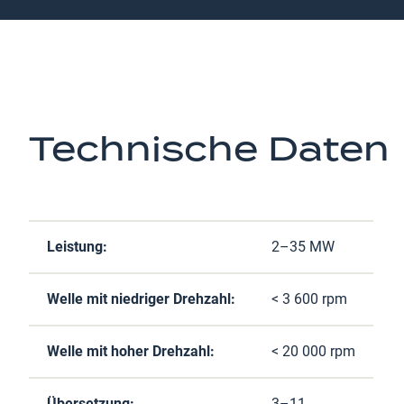
Technische Daten
Leistung:
2–35 MW
Welle mit niedriger Drehzahl:
< 3 600 rpm
Welle mit hoher Drehzahl:
< 20 000 rpm
Übersetzung:
3–11