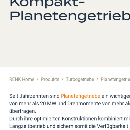
Kompakt-
Planetengetrie
RENK Home
/
Produkte
/
Turbogetriebe
/
Planetengetri
Seit Jahrzehnten sind
Planetengetriebe
ein wichtig
von mehr als 20 MW und Drehmomente von mehr als
übertragen.
Durch ihre optimierten Konstruktionen kombiniert mi
Langzeitbetrieb und sichern somit die Verfügbarkei