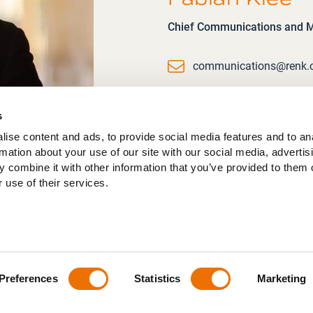
Chief Communications and Ma
Email
communications@renk
s
ise content and ads, to provide social media features and to an
rmation about your use of our site with our social media, advertis
 combine it with other information that you’ve provided to them o
 use of their services.
Preferences
Statistics
Marketing
ere
/
Datenschutz
/
Impressum
/
Allgemeine Geschäftsbedingung