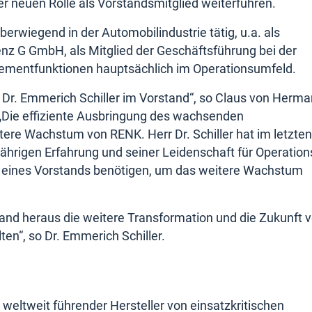
er neuen Rolle als Vorstandsmitglied weiterführen.
rwiegend in der Automobilindustrie tätig, u.a. als
nz G GmbH, als Mitglied der Geschäftsführung bei der
entfunktionen hauptsächlich im Operationsumfeld.
 Dr. Emmerich Schiller im Vorstand“, so Claus von Herma
 „Die effiziente Ausbringung des wachsenden
itere Wachstum von RENK. Herr Dr. Schiller hat im letzten
jährigen Erfahrung und seiner Leidenschaft für Operation
e eines Vorstands benötigen, um das weitere Wachstum
tand heraus die weitere Transformation und die Zukunft 
n“, so Dr. Emmerich Schiller.
weltweit führender Hersteller von einsatzkritischen