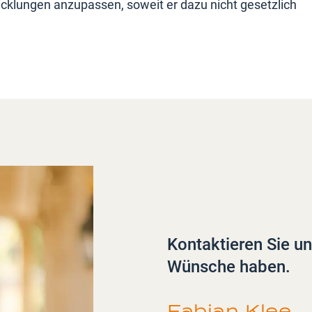
icklungen anzupassen, soweit er dazu nicht gesetzlich
Kontaktieren Sie u
Wünsche haben.
Fabian Klee