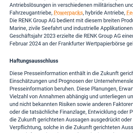
Antriebslösungen in verschiedenen militärischen und
Fahrzeugantriebe,
Powerpacks
, hybride Antriebe,
Fe
Die RENK Group AG bedient mit diesem breiten Produk
Marine, zivile Seefahrt und industrielle Applikati
Geschäftsjahr 2023 erzielte die RENK Group AG einen
Februar 2024 an der Frankfurter Wertpapierbörse gel
Haftungsausschluss
Diese Presseinformation enthält in die Zukunft geri
Einschätzungen und Prognosen der Unternehmensle
Presseinformation beruhen. Diese Planungen, Erwar
Vielzahl von Annahmen abhängig und unterliegen u
und nicht bekannten Risiken sowie anderen Faktoren
oder die tatsächliche Finanzlage, Entwicklung oder 
die Zukunft gerichteten Aussagen ausgedrückt oder 
Verpflichtung, solche in die Zukunft gerichteten A