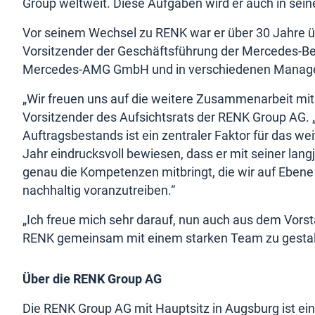
Group weltweit. Diese Aufgaben wird er auch in sein
Vor seinem Wechsel zu RENK war er über 30 Jahre übe
Vorsitzender der Geschäftsführung der Mercedes-Be
Mercedes-AMG GmbH und in verschiedenen Managem
„Wir freuen uns auf die weitere Zusammenarbeit mit
Vorsitzender des Aufsichtsrats der RENK Group AG.
Auftragsbestands ist ein zentraler Faktor für das we
Jahr eindrucksvoll bewiesen, dass er mit seiner lang
genau die Kompetenzen mitbringt, die wir auf Eben
nachhaltig voranzutreiben.“
„Ich freue mich sehr darauf, nun auch aus dem Vors
RENK gemeinsam mit einem starken Team zu gestalte
Über die RENK Group AG
Die RENK Group AG mit Hauptsitz in Augsburg ist ein 