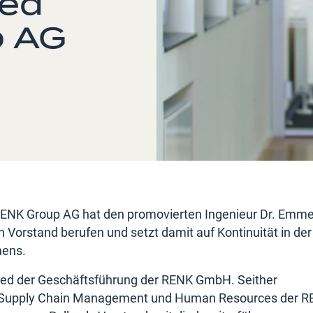
ied
p AG
RENK Group AG hat den promovierten Ingenieur Dr. Emme
 Vorstand berufen und setzt damit auf Kontinuität in der
mens.
tglied der Geschäftsführung der RENK GmbH. Seither
ion, Supply Chain Management und Human Resources der 