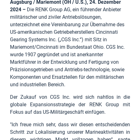
Augsburg / Mariemont (OH / U.S.), 24. Dezember
2024 –
Die RENK Group AG, ein führender Anbieter
militärischer und ziviler Antriebslösungen,
unterzeichnet eine Vereinbarung zur Übernahme des
US-amerikanischen Getriebeherstellers Cincinnati
Gearing Systems Inc. („CGS Inc.“) mit Sitz in
Mariemont/Cincinnati im Bundestaat Ohio. CGS Inc.
wurde 1907 gegründet und ist anerkannter
Marktführer in der Entwicklung und Fertigung von
Präzisionsgetrieben und Antriebs-technologie, sowie
Komponenten und Ersatzteilen für den militärischen
und industriellen Bereich.
Der Zukauf von CGS Inc. wird sich nahtlos in die
globale Expansionsstrategie der RENK Group mit
Fokus auf das US-Militärgeschäft einfügen.
"Ich freue mich sehr, dass wir diesen entscheidenden
Schritt zur Lokalisierung unserer Marineaktivitäten in
diesem wichtigen Markt vollzogen haben“, sagte