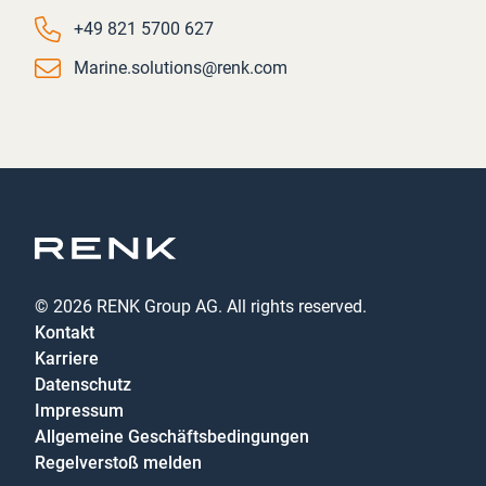
Phone number
+49 821 5700 627
Email
Marine.solutions@renk.com
© 2026 RENK Group AG. All rights reserved.
Kontakt
Karriere
Datenschutz
Impressum
Allgemeine Geschäftsbedingungen
Regelverstoß melden