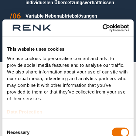
individuellen Übersetzungsverhältnissen
Variable Nebenabtriebslösungen
Geräuschoptimierte Ausführung
This website uses cookies
We use cookies to personalise content and ads, to
provide social media features and to analyse our traffic.
We also share information about your use of our site with
our social media, advertising and analytics partners who
may combine it with other information that you’ve
provided to them or that they’ve collected from your use
Technische Daten
of their services.
Data Protection
Leistungsbereich:
1.500 kW – 22.000 kW
Consent
Necessary
Selection