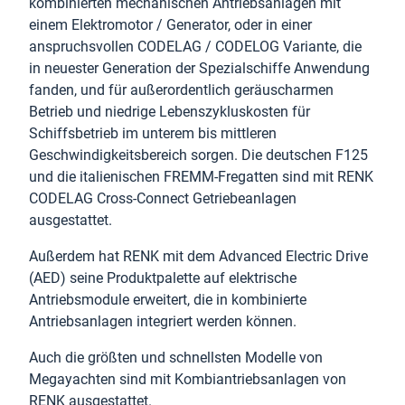
kombinierten mechanischen Antriebsanlagen mit
einem Elektromotor / Generator, oder in einer
anspruchsvollen CODELAG / CODELOG Variante, die
in neuester Generation der Spezialschiffe Anwendung
fanden, und für außerordentlich geräuscharmen
Betrieb und niedrige Lebenszykluskosten für
Schiffsbetrieb im unterem bis mittleren
Geschwindigkeitsbereich sorgen. Die deutschen F125
und die italienischen FREMM-Fregatten sind mit RENK
CODELAG Cross-Connect Getriebeanlagen
ausgestattet.
Außerdem hat RENK mit dem Advanced Electric Drive
(AED) seine Produktpalette auf elektrische
Antriebsmodule erweitert, die in kombinierte
Antriebsanlagen integriert werden können.
Auch die größten und schnellsten Modelle von
Megayachten sind mit Kombiantriebsanlagen von
RENK ausgestattet.