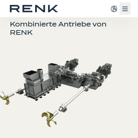
Navig
HYBRIDANTRIEBE
Kombinierte Antriebe von
RENK