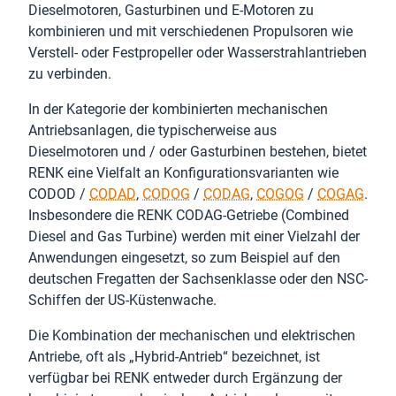
Dieselmotoren, Gasturbinen und E-Motoren zu
kombinieren und mit verschiedenen Propulsoren wie
Verstell- oder Festpropeller oder Wasserstrahlantrieben
zu verbinden.
In der Kategorie der kombinierten mechanischen
Antriebsanlagen, die typischerweise aus
Dieselmotoren und / oder Gasturbinen bestehen, bietet
RENK eine Vielfalt an Konfigurationsvarianten wie
CODOD /
CODAD
,
CODOG
/
CODAG
,
COGOG
/
COGAG
.
Insbesondere die RENK CODAG-Getriebe (Combined
Diesel and Gas Turbine) werden mit einer Vielzahl der
Anwendungen eingesetzt, so zum Beispiel auf den
deutschen Fregatten der Sachsenklasse oder den NSC-
Schiffen der US-Küstenwache.
Die Kombination der mechanischen und elektrischen
Antriebe, oft als „Hybrid-Antrieb“ bezeichnet, ist
verfügbar bei RENK entweder durch Ergänzung der