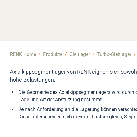
RENK Home
/
Produkte
/
Gleitlager
/
Turbo-Gleitlager
/
Axialkippsegmentlager von RENK eignen sich sowohl f
hohe Belastungen.
Die Geometrie des Axialkippsegmentlagers wird durch 
Lage und Art der Abstützung bestimmt
Je nach Anforderung an die Lagerung können verschi
Diese unterscheiden sich in Form, Lastausgleich, Seg