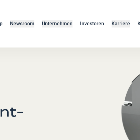
p
Newsroom
Unternehmen
Investoren
Karriere
K
nt-