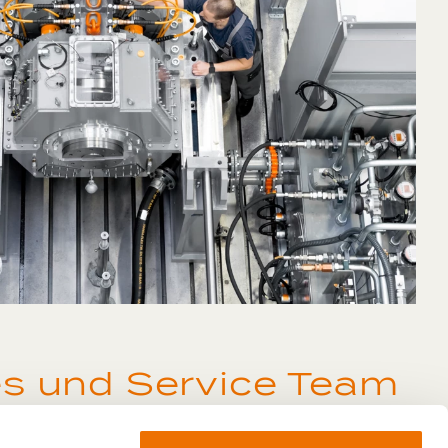
es und Service Team
 für Technischen Support, Ersatzteile