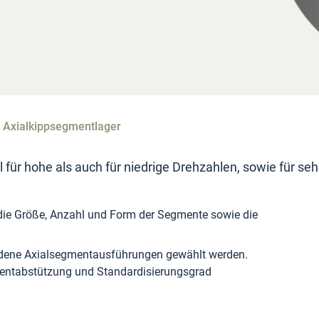
Axialkippsegmentlager
ür hohe als auch für niedrige Drehzahlen, sowie für seh
die Größe, Anzahl und Form der Segmente sowie die
edene Axialsegmentausführungen gewählt werden.
mentabstützung und Standardisierungsgrad