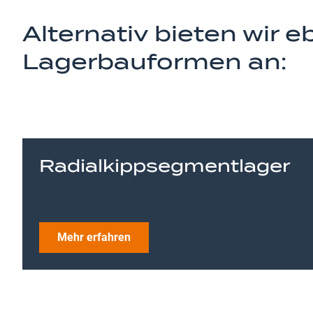
Alternativ bieten wir e
Lagerbauformen an:
Radialkippsegmentlager
Mehr erfahren