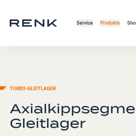
Service
Produkte
Sho
TURBO-
GLEITLAGER
Axialkippsegme
Gleitlager