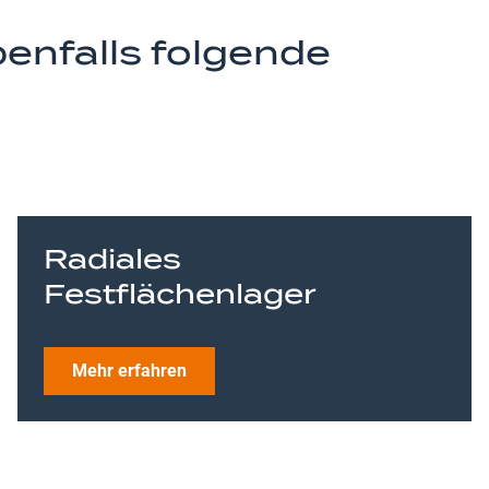
benfalls folgende
Radiales
Festflächenlager
Mehr erfahren